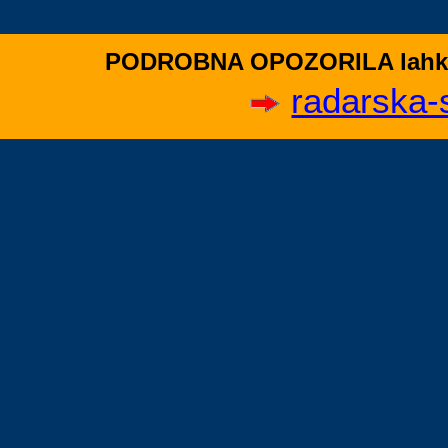
PODROBNA OPOZORILA lahko n
radarska-s