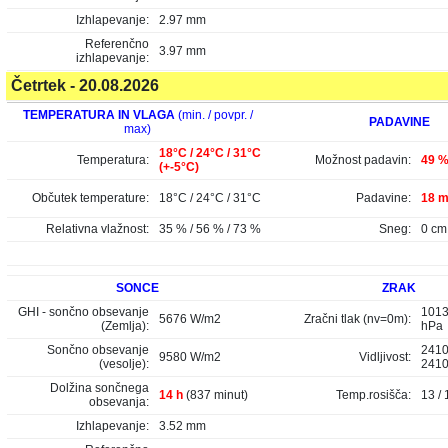
Izhlapevanje:
2.97 mm
Referenčno
3.97 mm
izhlapevanje:
Četrtek - 20.08.2026
TEMPERATURA IN VLAGA
(min. / povpr. /
PADAVINE
max)
18°C / 24°C / 31°C
Temperatura:
Možnost padavin:
49 
(+-5°C)
Občutek temperature:
18°C / 24°C / 31°C
Padavine:
18 m
Relativna vlažnost:
35 % / 56 % / 73 %
Sneg:
0 cm
SONCE
ZRAK
GHI - sončno obsevanje
1013
5676 W/m2
Zračni tlak (nv=0m):
(Zemlja):
hPa
Sončno obsevanje
2410
9580 W/m2
Vidljivost:
(vesolje):
241
Dolžina sončnega
14 h
(837 minut)
Temp.rosišča:
13 / 
obsevanja:
Izhlapevanje:
3.52 mm