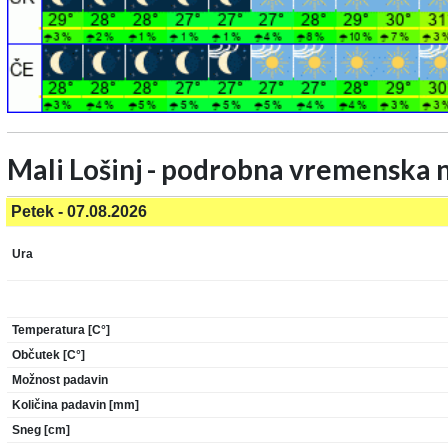
Mali Lošinj - podrobna vremenska
Petek - 07.08.2026
Ura
Temperatura [C°]
Občutek [C°]
Možnost padavin
Količina padavin [mm]
Sneg [cm]