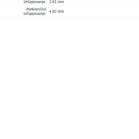
Izhlapevanje:
2.81 mm
Referenčno
4.92 mm
izhlapevanje: