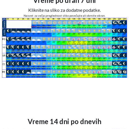
Vreme po urah 7 dni
Kliknite na sliko za dodatne podatke.
Nasvet: za večjo preglednost sliko povečajte ali obrnite ekran.
Vreme 14 dni po dnevih