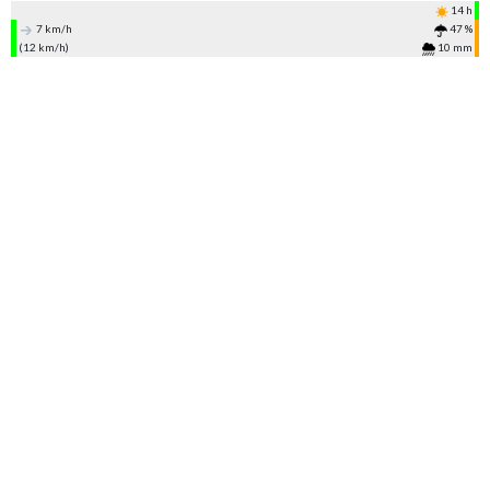
14 h
7 km/h
47 %
(12 km/h)
10 mm