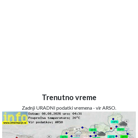
Trenutno vreme
Zadnji URADNI podatki vremena - vir ARSO.