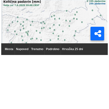
Mesta
Napoved
Trenutno
Podrobno
Hrvaška 25 dni