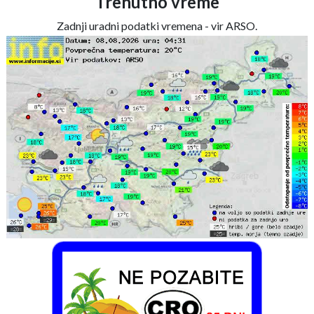
Trenutno vreme
Zadnji uradni podatki vremena - vir ARSO.