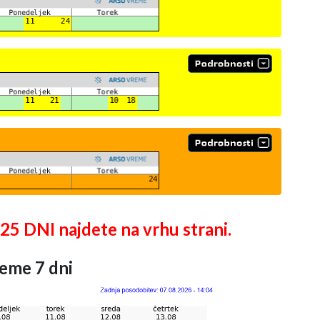
DNI najdete na vrhu strani.
eme 7 dni