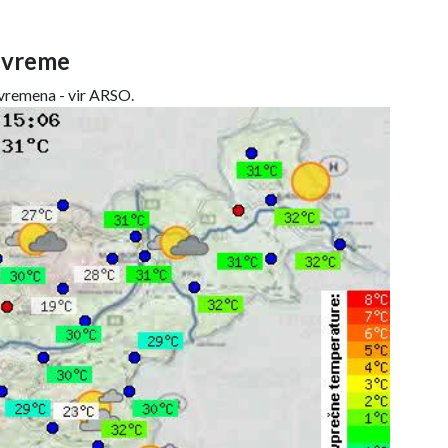
 vreme
remena - vir ARSO.