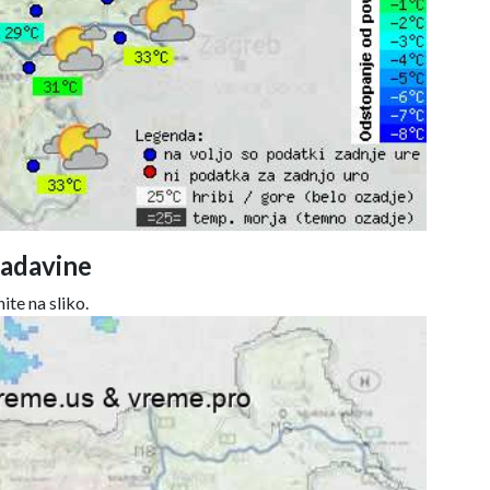
adavine
ite na sliko.