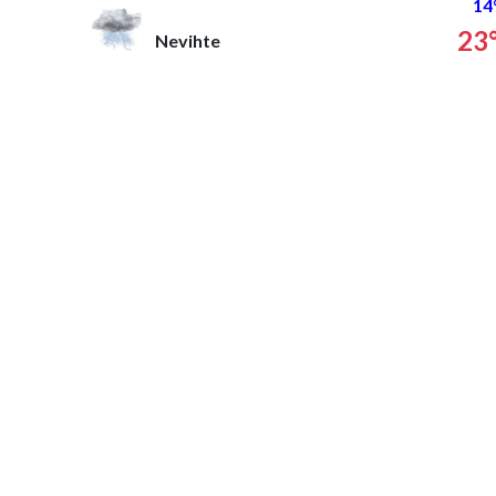
14
23
Nevihte