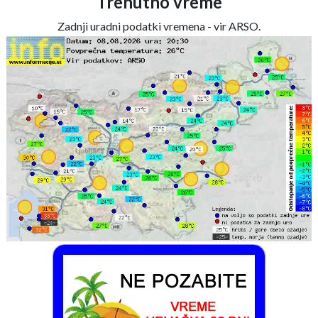
Trenutno vreme
Zadnji uradni podatki vremena - vir ARSO.