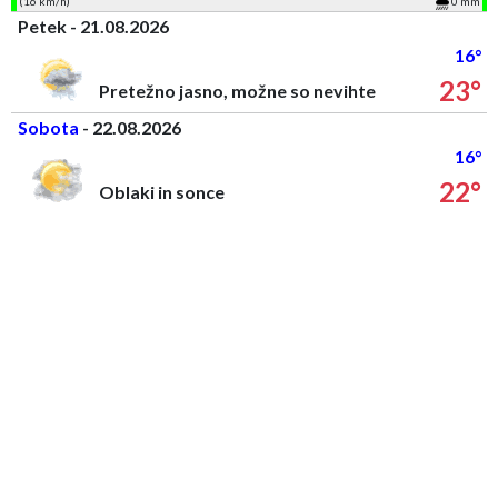
(16 km/h)
0 mm
Petek - 21.08.2026
16°
23°
Pretežno jasno, možne so nevihte
Sobota
- 22.08.2026
16°
22°
Oblaki in sonce