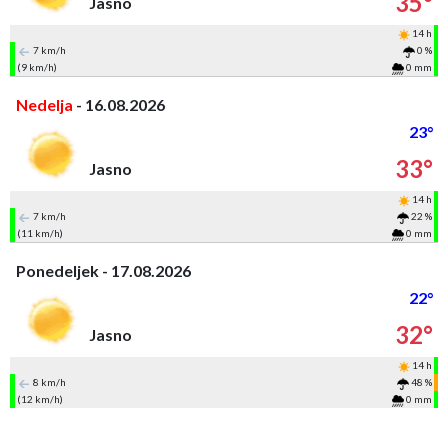
35°
Jasno
14 h
7 km/h
0 %
(9 km/h)
0 mm
Nedelja
- 16.08.2026
23°
33°
Jasno
14 h
7 km/h
22 %
(11 km/h)
0 mm
Ponedeljek - 17.08.2026
22°
32°
Jasno
14 h
8 km/h
48 %
(12 km/h)
0 mm