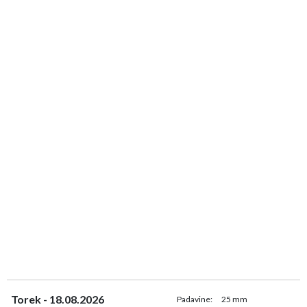
Torek - 18.08.2026
Padavine:
25 mm