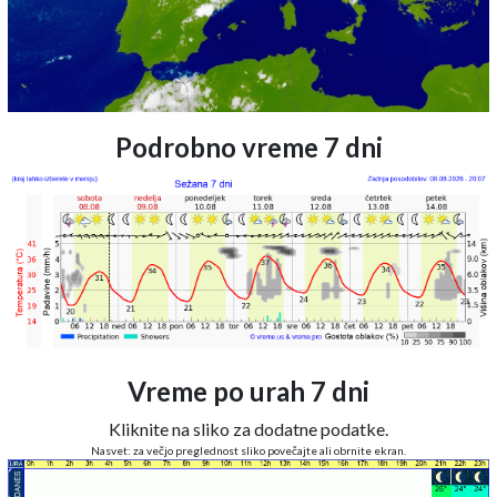
Podrobno vreme 7 dni
Vreme po urah 7 dni
Kliknite na sliko za dodatne podatke.
Nasvet: za večjo preglednost sliko povečajte ali obrnite ekran.