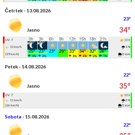
Četrtek - 13.08.2026
23°
34°
Jasno
UV: 7
13 h
13 km/h
3 %
(39 km/h)
0 mm
Petek - 14.08.2026
22°
35°
Jasno
UV: 7
13 h
11 km/h
0 %
(26 km/h)
0 mm
Sobota
- 15.08.2026
22°