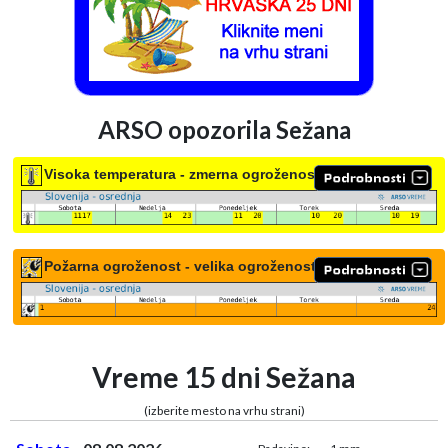
ARSO opozorila Sežana
Visoka temperatura - zmerna ogroženost
Požarna ogroženost - velika ogroženost
Vreme 15 dni Sežana
(izberite mesto na vrhu strani)