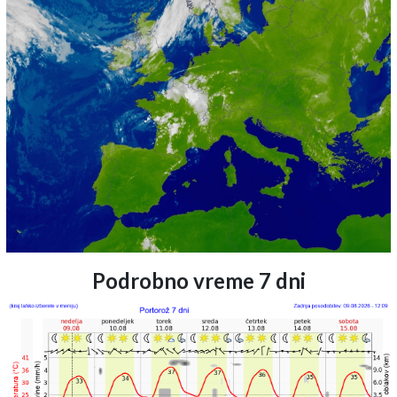
Podrobno vreme 7 dni