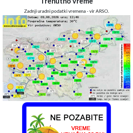
Trenutno vreme
Zadnji uradni podatki vremena - vir ARSO.