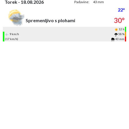
Torek - 18.08.2026
Padavine:
43 mm
22°
30°
Spremenljivo s plohami
12 h
9 km/h
58 %
(17 km/h)
43 mm