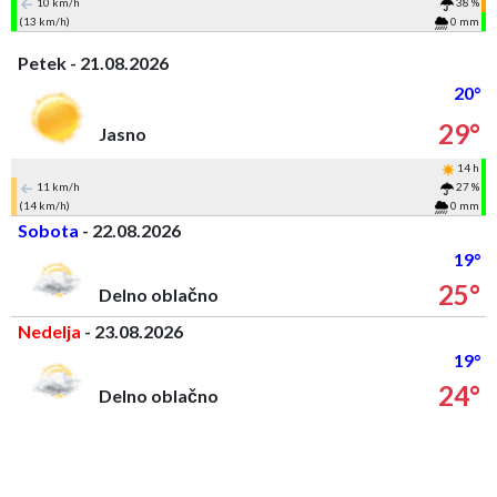
10 km/h
38 %
(13 km/h)
0 mm
Petek - 21.08.2026
20°
29°
Jasno
14 h
11 km/h
27 %
(14 km/h)
0 mm
Sobota
- 22.08.2026
19°
25°
Delno oblačno
Nedelja
- 23.08.2026
19°
24°
Delno oblačno