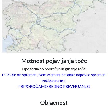
Možnost pojavljanja toče
Opozorila po področjih in gibanje toče.
POZOR: ob spremenljivem vremenu se lahko napoved spremeni
večkrat na uro.
PRIPOROČAMO REDNO PREVERJANJE!
Oblačnost