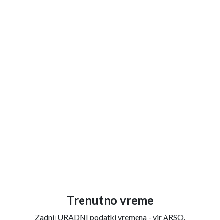
Trenutno vreme
Zadnji URADNI podatki vremena - vir ARSO.