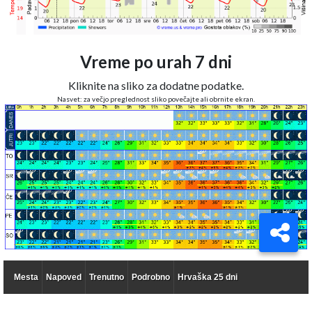
Vreme po urah 7 dni
Kliknite na sliko za dodatne podatke.
Nasvet: za večjo preglednost sliko povečajte ali obrnite ekran.
Mesta
Napoved
Trenutno
Podrobno
Hrvaška 25 dni