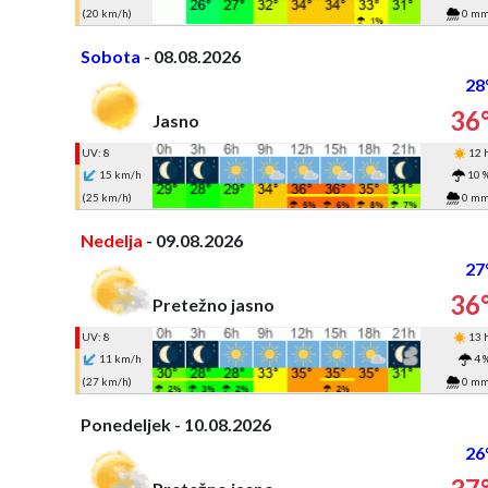
(20 km/h)
0 m
Sobota
- 08.08.2026
28
36
Jasno
UV: 8
12 
15 km/h
10 
(25 km/h)
0 m
Nedelja
- 09.08.2026
27
36
Pretežno jasno
UV: 8
13 
11 km/h
4 
(27 km/h)
0 m
Ponedeljek - 10.08.2026
26