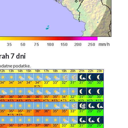
ah 7 dni
dodatne podatke.