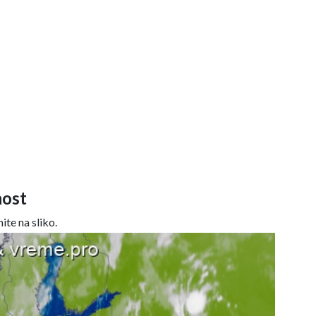
ost
ite na sliko.