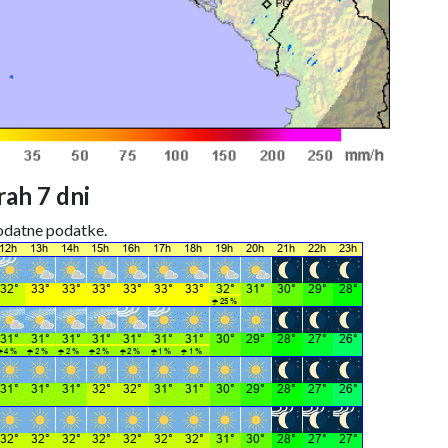
ah 7 dni
dodatne podatke.