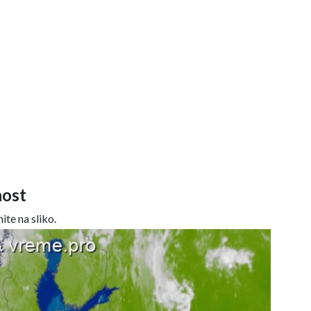
ost
ite na sliko.