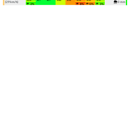
(29 km/h)
0 mm