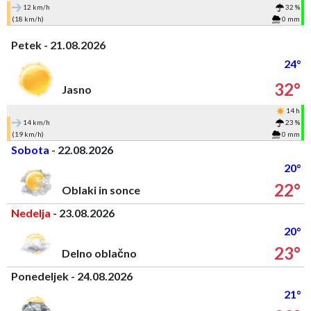
12 km/h
32 %
(18 km/h)
0 mm
Petek - 21.08.2026
24°
32°
Jasno
14 h
14 km/h
23 %
(19 km/h)
0 mm
Sobota
- 22.08.2026
20°
22°
Oblaki in sonce
Nedelja
- 23.08.2026
20°
23°
Delno oblačno
Ponedeljek - 24.08.2026
21°