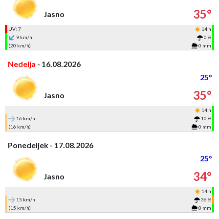
35°
Jasno
UV: 7
14 h
9 km/h
0 %
(20 km/h)
0 mm
Nedelja
- 16.08.2026
25°
35°
Jasno
14 h
16 km/h
10 %
(16 km/h)
0 mm
Ponedeljek - 17.08.2026
25°
34°
Jasno
14 h
15 km/h
36 %
(15 km/h)
0 mm