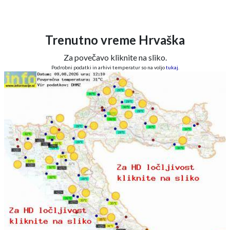
Trenutno vreme Hrvaška
Za povečavo kliknite na sliko.
Podrobni podatki in arhivi temperatur so na voljo
tukaj
.