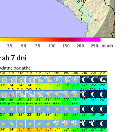
ah 7 dni
dodatne podatke.