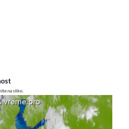
ost
ite na sliko.