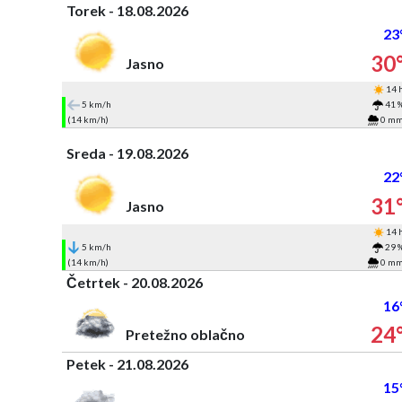
Torek - 18.08.2026
23
30
Jasno
14 
5 km/h
41 
(14 km/h)
0 m
Sreda - 19.08.2026
22
31
Jasno
14 
5 km/h
29 
(14 km/h)
0 m
Četrtek - 20.08.2026
16
24
Pretežno oblačno
Petek - 21.08.2026
15