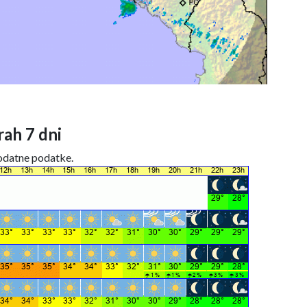
ah 7 dni
dodatne podatke.