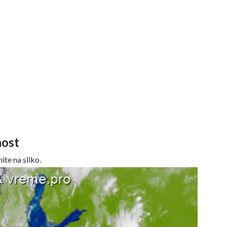
ost
ite na sliko.