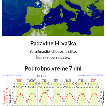
Padavine Hrvaška
Za animacijo kliknite na sliko.
Podrobno vreme 7 dni