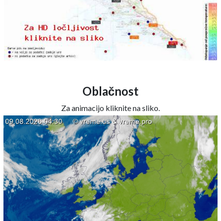
Oblačnost
Za animacijo kliknite na sliko.