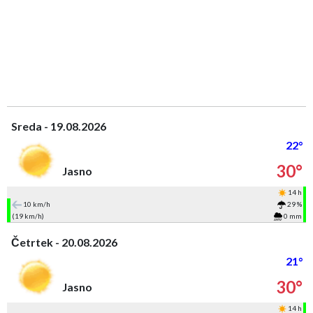
Sreda - 19.08.2026
22°
30°
Jasno
14 h
10 km/h
29 %
(19 km/h)
0 mm
Četrtek - 20.08.2026
21°
30°
Jasno
14 h