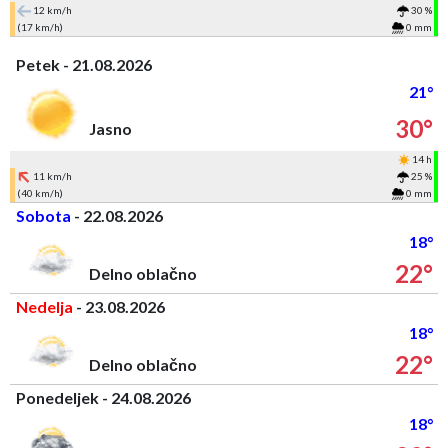
12 km/h
30 %
(17 km/h)
0 mm
Petek - 21.08.2026
21°
30°
Jasno
14 h
11 km/h
25 %
(40 km/h)
0 mm
Sobota
- 22.08.2026
18°
22°
Delno oblačno
Nedelja
- 23.08.2026
18°
22°
Delno oblačno
Ponedeljek - 24.08.2026
18°