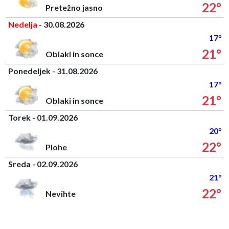
22°
Pretežno jasno
Nedelja
- 30.08.2026
17°
21°
Oblaki in sonce
Ponedeljek - 31.08.2026
17°
21°
Oblaki in sonce
Torek - 01.09.2026
20°
22°
Plohe
Sreda - 02.09.2026
21°
22°
Nevihte