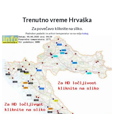
Trenutno vreme Hrvaška
Za povečavo kliknite na sliko.
Podrobni podatki in arhivi temperatur so na voljo
tukaj
.