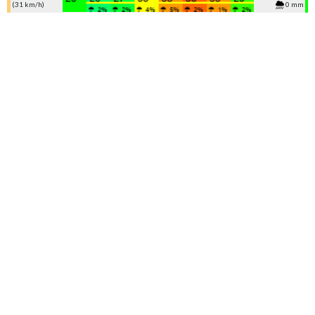
(31 km/h)
0 mm