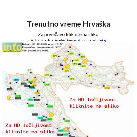
Trenutno vreme Hrvaška
Za povečavo kliknite na sliko.
Podrobni podatki in arhivi temperatur so na voljo
tukaj
.