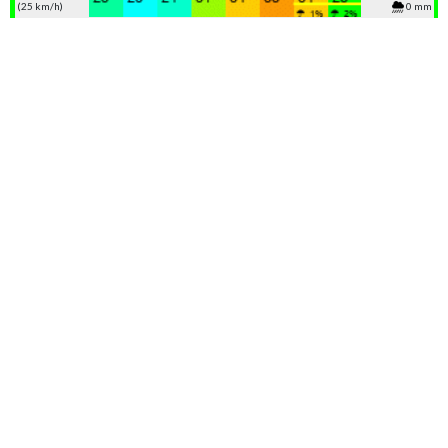
(25 km/h)
0 mm