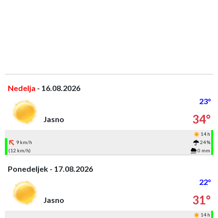
Nedelja
- 16.08.2026
23°
34°
Jasno
14 h
9 km/h
24 %
(12 km/h)
0 mm
Ponedeljek - 17.08.2026
22°
31°
Jasno
14 h