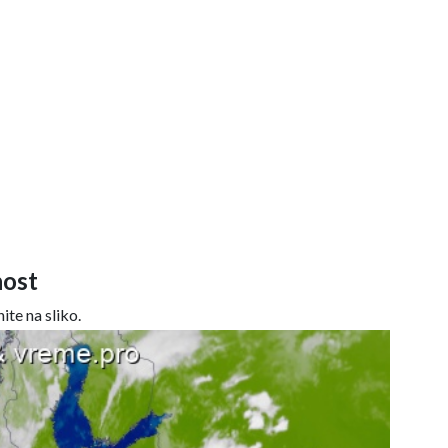
ost
ite na sliko.