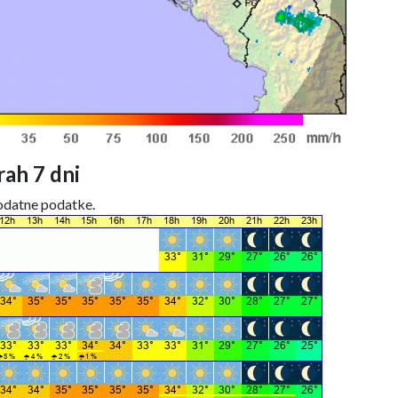
ah 7 dni
dodatne podatke.