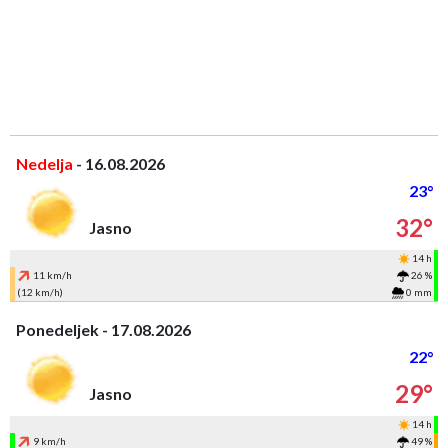
Nedelja
- 16.08.2026
23°
32°
Jasno
14 h
11 km/h
26 %
(12 km/h)
0 mm
Ponedeljek - 17.08.2026
22°
29°
Jasno
14 h
9 km/h
49 %