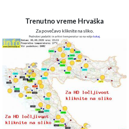
Trenutno vreme Hrvaška
Za povečavo kliknite na sliko.
Podrobni podatki in arhivi temperatur so na voljo
tukaj
.