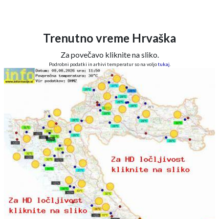
Trenutno vreme Hrvaška
Za povečavo kliknite na sliko.
Podrobni podatki in arhivi temperatur so na voljo
tukaj
.