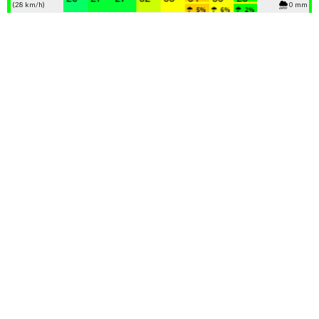
(28 km/h)
0 mm