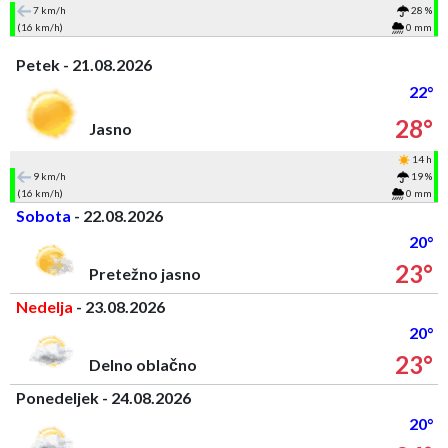
7 km/h
28 %
(16 km/h)
0 mm
Petek - 21.08.2026
22°
28°
Jasno
14 h
9 km/h
19 %
(16 km/h)
0 mm
Sobota
- 22.08.2026
20°
23°
Pretežno jasno
Nedelja
- 23.08.2026
20°
23°
Delno oblačno
Ponedeljek - 24.08.2026
20°