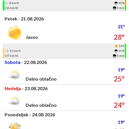
8 km/h
43 %
(16 km/h)
0 mm
Petek - 21.08.2026
21°
28°
Jasno
14 h
11 km/h
31 %
(37 km/h)
0 mm
Sobota
- 22.08.2026
19°
25°
Delno oblačno
Nedelja
- 23.08.2026
19°
24°
Delno oblačno
Ponedeljek - 24.08.2026
19°