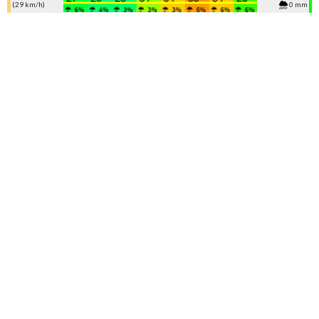
(29 km/h)
0 mm