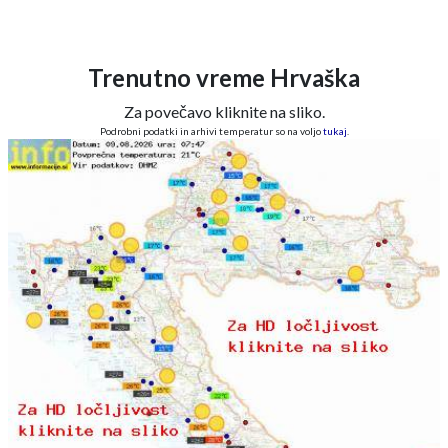
Trenutno vreme Hrvaška
Za povečavo kliknite na sliko.
Podrobni podatki in arhivi temperatur so na voljo
tukaj
.