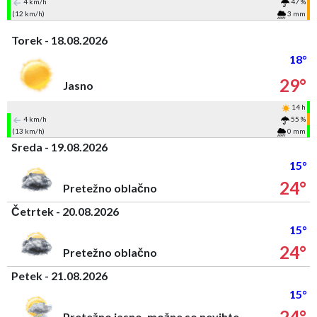
4 km/h
47 %
(12 km/h)
3 mm
Torek - 18.08.2026
18°
29°
Jasno
14 h
4 km/h
55 %
(13 km/h)
0 mm
Sreda - 19.08.2026
15°
24°
Pretežno oblačno
Četrtek - 20.08.2026
15°
24°
Pretežno oblačno
Petek - 21.08.2026
15°
24°
Pretežno jasno, možne so nevihte