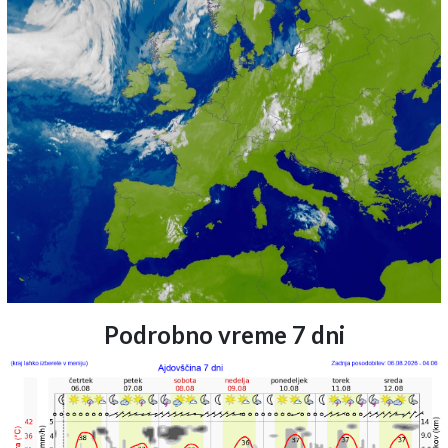
Podrobno vreme 7 dni