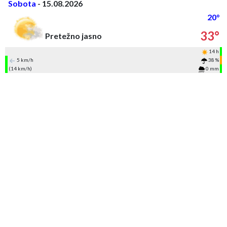
Sobota
- 15.08.2026
20°
33°
Pretežno jasno
14 h
5 km/h
38 %
(14 km/h)
0 mm