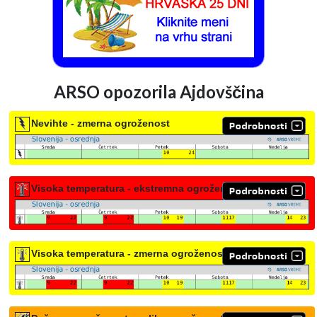
ARSO opozorila Ajdovščina
Nevihte - zmerna ogroženost
Visoka temperatura - ekstremna ogroženost
Visoka temperatura - zmerna ogroženost