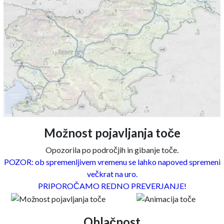
Možnost pojavljanja toče
Opozorila po področjih in gibanje toče.
POZOR: ob spremenljivem vremenu se lahko napoved spremeni
večkrat na uro.
PRIPOROČAMO REDNO PREVERJANJE!
Oblačnost