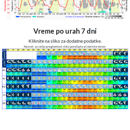
Vreme po urah 7 dni
Kliknite na sliko za dodatne podatke.
Nasvet: za večjo preglednost sliko povečajte ali obrnite ekran.