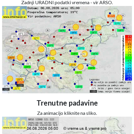
Zadnji URADNI podatki vremena - vir ARSO.
Trenutne padavine
Za animacijo kliknite na sliko.