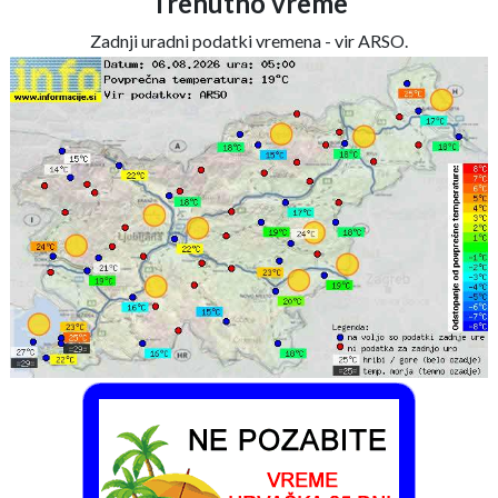
Trenutno vreme
Zadnji uradni podatki vremena - vir ARSO.