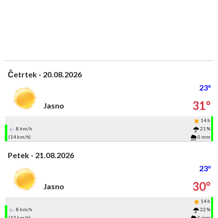
Četrtek - 20.08.2026
23°
31°
Jasno
14 h
8 km/h
21 %
(14 km/h)
0 mm
Petek - 21.08.2026
23°
30°
Jasno
14 h
8 km/h
22 %
(13 km/h)
0 mm