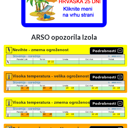
ARSO opozorila Izola
Nevihte - zmerna ogroženost
Visoka temperatura - velika ogroženost
Visoka temperatura - zmerna ogroženost