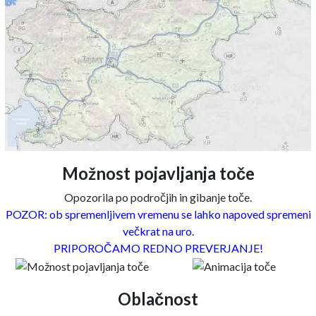
Možnost pojavljanja toče
Opozorila po področjih in gibanje toče.
POZOR: ob spremenljivem vremenu se lahko napoved spremeni
večkrat na uro.
PRIPOROČAMO REDNO PREVERJANJE!
Oblačnost