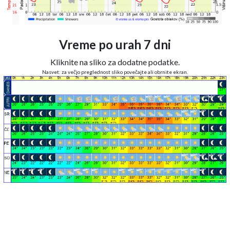
Vreme po urah 7 dni
Kliknite na sliko za dodatne podatke.
Nasvet: za večjo preglednost sliko povečajte ali obrnite ekran.