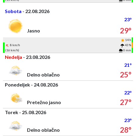
Sobota
- 22.08.2026
23°
29°
Jasno
14 h
8 km/h
43 %
(16 km/h)
0 mm
Nedelja
- 23.08.2026
21°
25°
Delno oblačno
Ponedeljek - 24.08.2026
22°
27°
Pretežno jasno
Torek - 25.08.2026
23°
28°
Delno oblačno