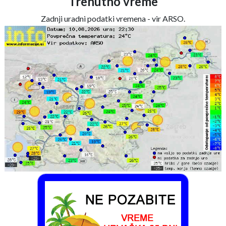
Trenutno vreme
Zadnji uradni podatki vremena - vir ARSO.