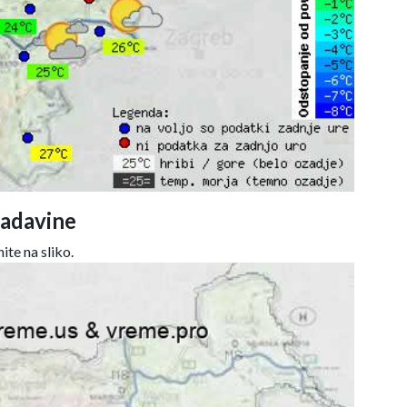
adavine
ite na sliko.