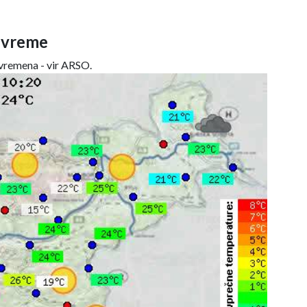
 vreme
remena - vir ARSO.