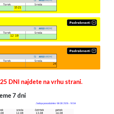
DNI najdete na vrhu strani.
eme 7 dni