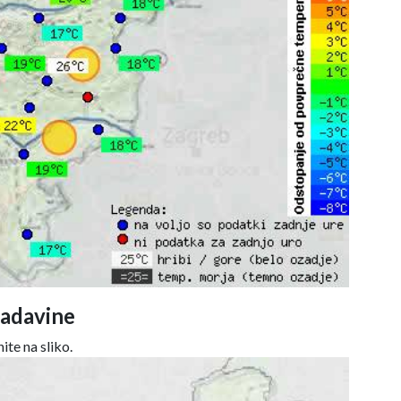
adavine
ite na sliko.