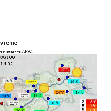
 vreme
remena - vir ARSO.