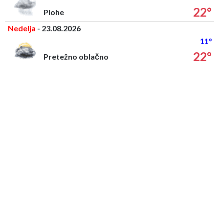
22°
Plohe
Nedelja
- 23.08.2026
11°
22°
Pretežno oblačno