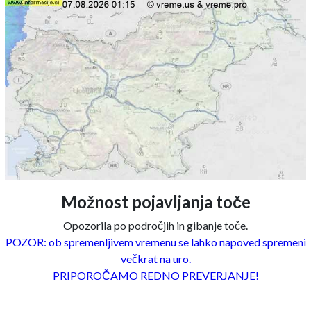
Možnost pojavljanja toče
Opozorila po področjih in gibanje toče.
POZOR: ob spremenljivem vremenu se lahko napoved spremeni
večkrat na uro.
PRIPOROČAMO REDNO PREVERJANJE!