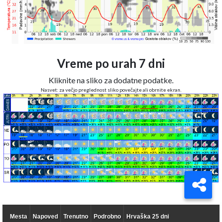
Vreme po urah 7 dni
Kliknite na sliko za dodatne podatke.
Nasvet: za večjo preglednost sliko povečajte ali obrnite ekran.
Mesta
Napoved
Trenutno
Podrobno
Hrvaška 25 dni