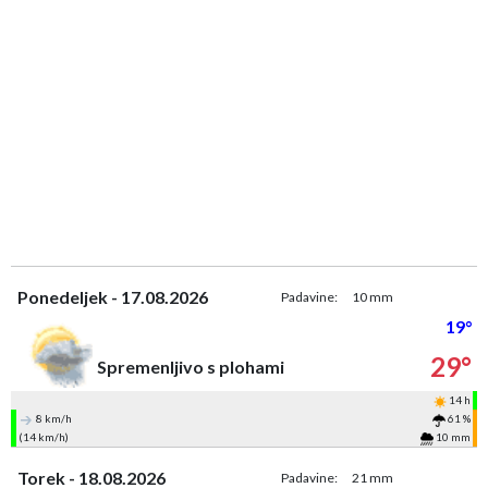
Ponedeljek - 17.08.2026
Padavine:
10 mm
19°
29°
Spremenljivo s plohami
14 h
8 km/h
61 %
(14 km/h)
10 mm
Torek - 18.08.2026
Padavine:
21 mm