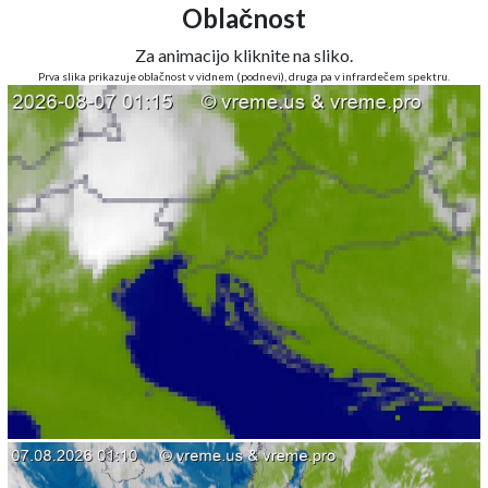
Oblačnost
Za animacijo kliknite na sliko.
Prva slika prikazuje oblačnost v vidnem (podnevi), druga pa v infrardečem spektru.