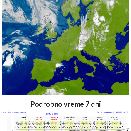
Podrobno vreme 7 dni