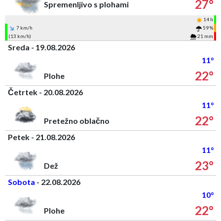
27°
Spremenljivo s plohami
14 h
7 km/h
59 %
(13 km/h)
21 mm
Sreda - 19.08.2026
11°
22°
Plohe
Četrtek - 20.08.2026
11°
22°
Pretežno oblačno
Petek - 21.08.2026
11°
23°
Dež
Sobota
- 22.08.2026
10°
22°
Plohe