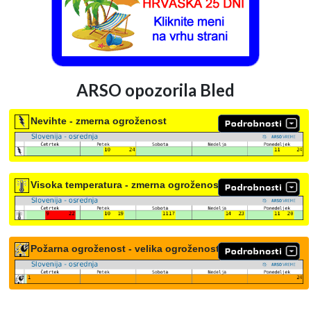
ARSO opozorila Bled
Nevihte - zmerna ogroženost
Visoka temperatura - zmerna ogroženost
Požarna ogroženost - velika ogroženost