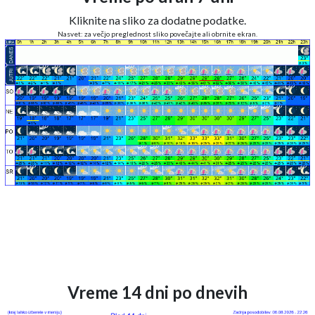
Kliknite na sliko za dodatne podatke.
Nasvet: za večjo preglednost sliko povečajte ali obrnite ekran.
Vreme 14 dni po dnevih