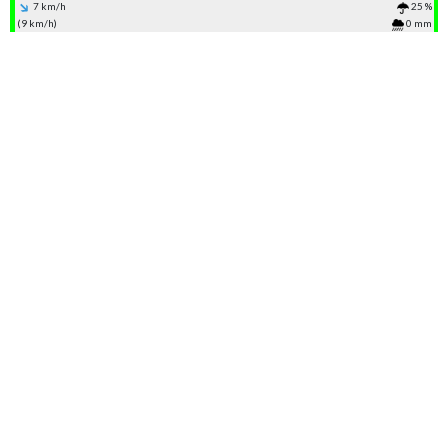
7 km/h
25 %
(9 km/h)
0 mm