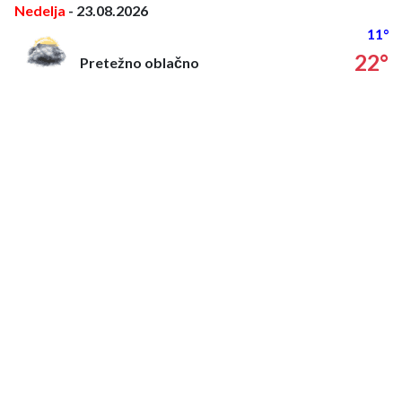
Nedelja
- 23.08.2026
11°
22°
Pretežno oblačno