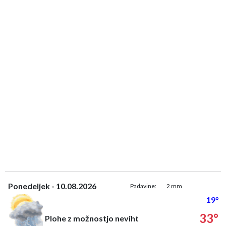
Ponedeljek - 10.08.2026
Padavine:
2 mm
19°
33°
Plohe z možnostjo neviht