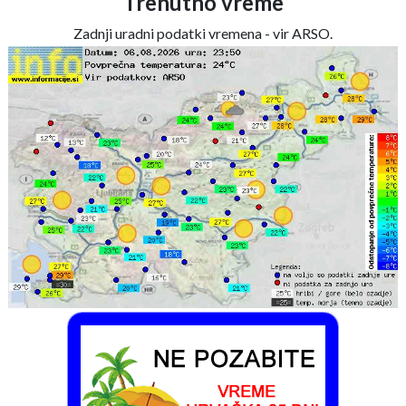
Trenutno vreme
Zadnji uradni podatki vremena - vir ARSO.