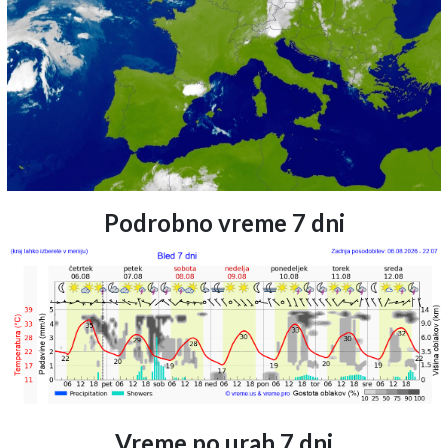
Podrobno vreme 7 dni
Vreme po urah 7 dni