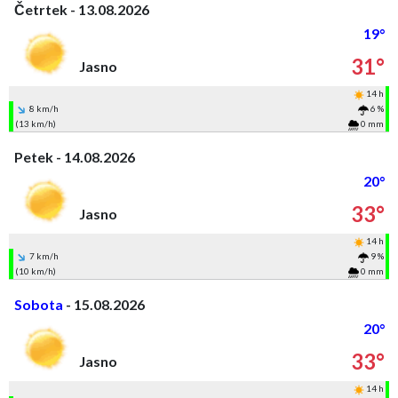
Četrtek - 13.08.2026
19°
31°
Jasno
14 h
8 km/h
6 %
(13 km/h)
0 mm
Petek - 14.08.2026
20°
33°
Jasno
14 h
7 km/h
9 %
(10 km/h)
0 mm
Sobota
- 15.08.2026
20°
33°
Jasno
14 h