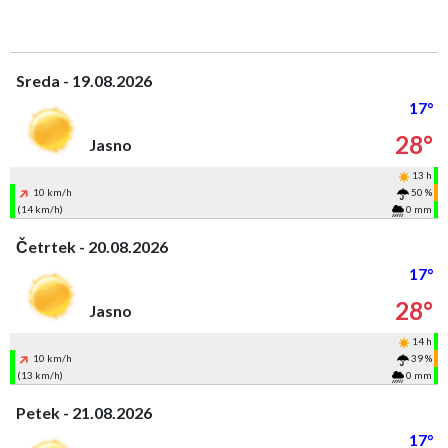
Sreda - 19.08.2026
17°
28°
Jasno
13 h
10 km/h
50 %
(14 km/h)
0 mm
Četrtek - 20.08.2026
17°
28°
Jasno
14 h
10 km/h
39 %
(13 km/h)
0 mm
Petek - 21.08.2026
17°