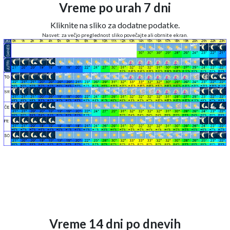
Vreme po urah 7 dni
Kliknite na sliko za dodatne podatke.
Nasvet: za večjo preglednost sliko povečajte ali obrnite ekran.
Vreme 14 dni po dnevih