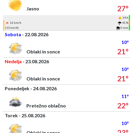
27°
Jasno
14 h
12 km/h
41 %
(13 km/h)
0 mm
Sobota
- 22.08.2026
10°
21°
Oblaki in sonce
Nedelja
- 23.08.2026
10°
21°
Oblaki in sonce
Ponedeljek - 24.08.2026
11°
22°
Pretežno oblačno
Torek - 25.08.2026
10°
23°
Oblaki in sonce