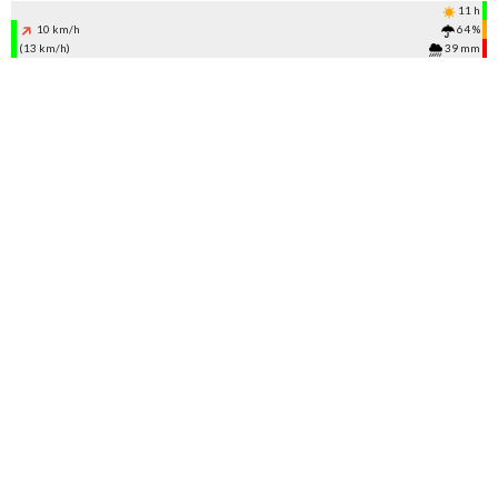
11 h
10 km/h
64 %
(13 km/h)
39 mm