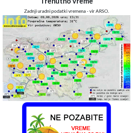
Trenutno vreme
Zadnji uradni podatki vremena - vir ARSO.