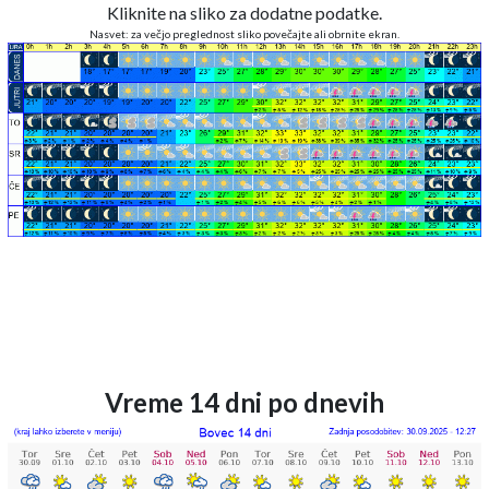
Kliknite na sliko za dodatne podatke.
Nasvet: za večjo preglednost sliko povečajte ali obrnite ekran.
Vreme 14 dni po dnevih