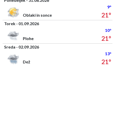
Ponedeljek - 31.08.2026
9°
21°
Oblaki in sonce
Torek - 01.09.2026
10°
21°
Plohe
Sreda - 02.09.2026
13°
21°
Dež