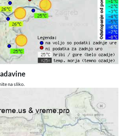
adavine
ite na sliko.