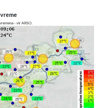
 vreme
remena - vir ARSO.