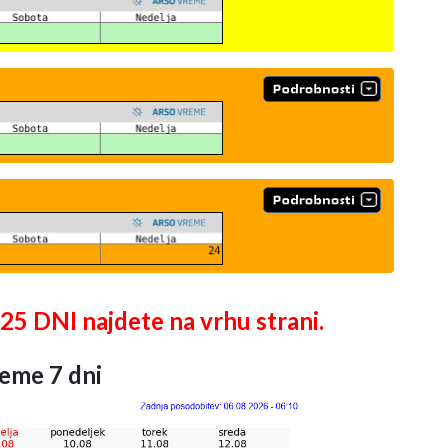
DNI najdete na vrhu strani.
eme 7 dni