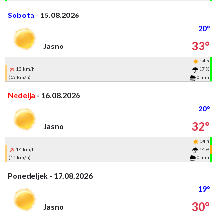
Sobota
- 15.08.2026
20°
33°
Jasno
14 h
13 km/h
17 %
(13 km/h)
0 mm
Nedelja
- 16.08.2026
20°
32°
Jasno
14 h
14 km/h
44 %
(14 km/h)
0 mm
Ponedeljek - 17.08.2026
19°
30°
Jasno