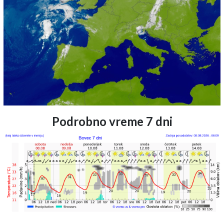
Podrobno vreme 7 dni