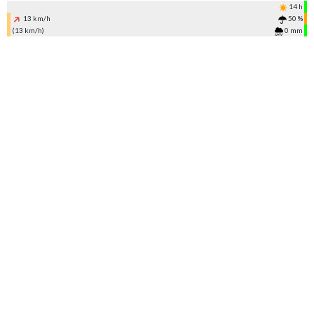
14 h
13 km/h
50 %
(13 km/h)
0 mm