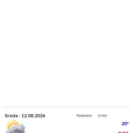
Sreda - 12.08.2026
Padavine:
2 mm
20°