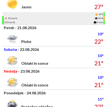
27°
Jasno
14 h
10 km/h
36 %
(13 km/h)
0 mm
Petek - 21.08.2026
10°
22°
Plohe
Sobota
- 22.08.2026
10°
21°
Oblaki in sonce
Nedelja
- 23.08.2026
10°
21°
Oblaki in sonce
Ponedeljek - 24.08.2026
11°
22°
Pretežno oblačno