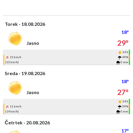
Torek - 18.08.2026
18°
29°
Jasno
14 h
13 km/h
49 %
(13 km/h)
0 mm
Sreda - 19.08.2026
18°
27°
Jasno
14 h
11 km/h
39 %
(14 km/h)
0 mm
Četrtek - 20.08.2026
17°