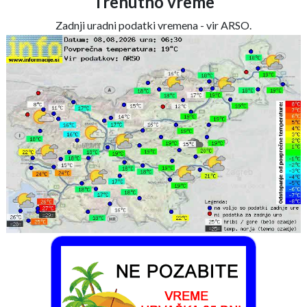
Trenutno vreme
Zadnji uradni podatki vremena - vir ARSO.