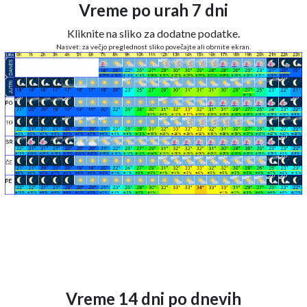
Vreme po urah 7 dni
Kliknite na sliko za dodatne podatke.
Nasvet: za večjo preglednost sliko povečajte ali obrnite ekran.
Vreme 14 dni po dnevih