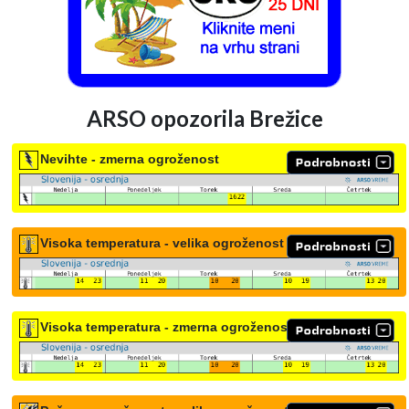
ARSO opozorila Brežice
Nevihte - zmerna ogroženost
Visoka temperatura - velika ogroženost
Visoka temperatura - zmerna ogroženost