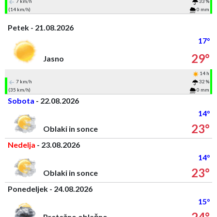
7 km/h
33 %
(14 km/h)
0 mm
Petek - 21.08.2026
17°
29°
Jasno
14 h
7 km/h
32 %
(35 km/h)
0 mm
Sobota
- 22.08.2026
14°
23°
Oblaki in sonce
Nedelja
- 23.08.2026
14°
23°
Oblaki in sonce
Ponedeljek - 24.08.2026
15°
24°
Pretežno oblačno