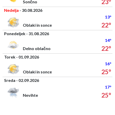
23°
Sončno
Nedelja
- 30.08.2026
13°
22°
Oblaki in sonce
Ponedeljek - 31.08.2026
14°
22°
Delno oblačno
Torek - 01.09.2026
16°
25°
Oblaki in sonce
Sreda - 02.09.2026
17°
25°
Nevihte