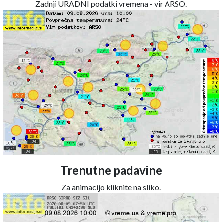
Zadnji URADNI podatki vremena - vir ARSO.
Trenutne padavine
Za animacijo kliknite na sliko.