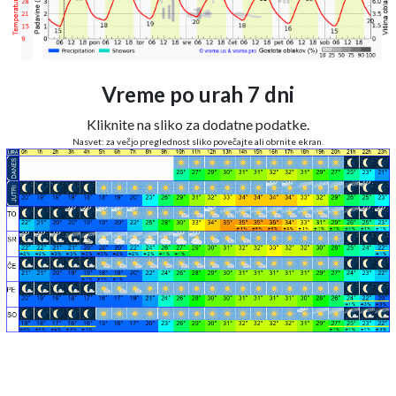
Vreme po urah 7 dni
Kliknite na sliko za dodatne podatke.
Nasvet: za večjo preglednost sliko povečajte ali obrnite ekran.