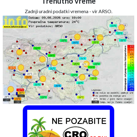
Trenutno vreme
Zadnji uradni podatki vremena - vir ARSO.