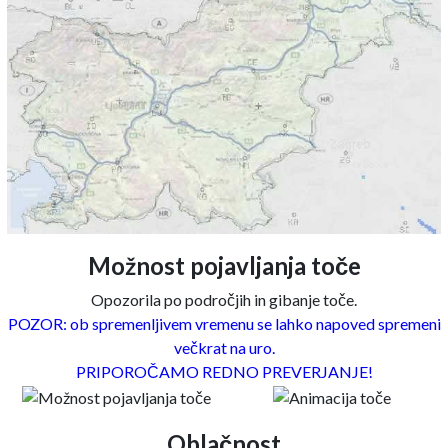
Možnost pojavljanja toče
Opozorila po področjih in gibanje toče.
POZOR: ob spremenljivem vremenu se lahko napoved spremeni
večkrat na uro.
PRIPOROČAMO REDNO PREVERJANJE!
Oblačnost