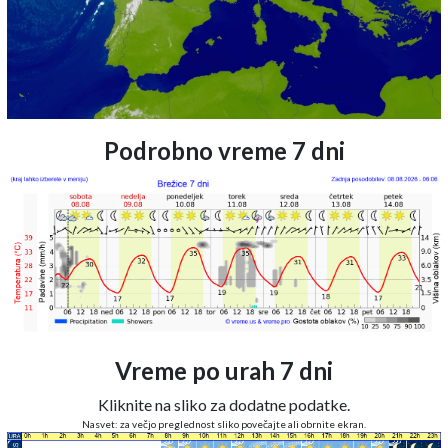
Podrobno vreme 7 dni
Vreme po urah 7 dni
Kliknite na sliko za dodatne podatke.
Nasvet: za večjo preglednost sliko povečajte ali obrnite ekran.