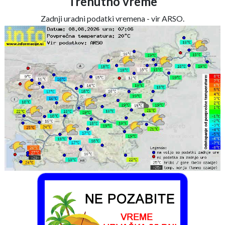
Trenutno vreme
Zadnji uradni podatki vremena - vir ARSO.