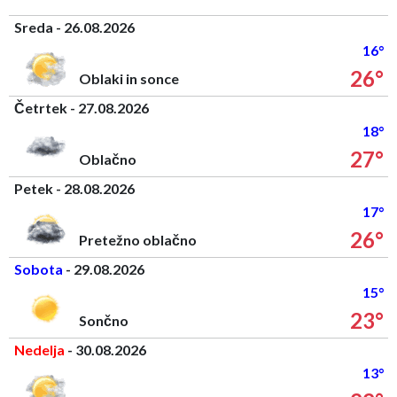
Sreda - 26.08.2026
16°
26°
Oblaki in sonce
Četrtek - 27.08.2026
18°
27°
Oblačno
Petek - 28.08.2026
17°
26°
Pretežno oblačno
Sobota
- 29.08.2026
15°
23°
Sončno
Nedelja
- 30.08.2026
13°