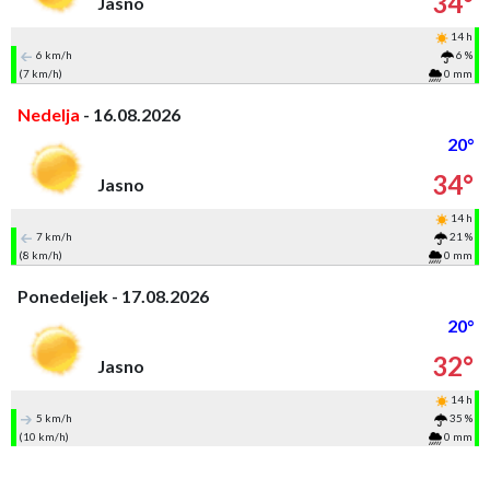
34°
Jasno
14 h
6 km/h
6 %
(7 km/h)
0 mm
Nedelja
- 16.08.2026
20°
34°
Jasno
14 h
7 km/h
21 %
(8 km/h)
0 mm
Ponedeljek - 17.08.2026
20°
32°
Jasno
14 h
5 km/h
35 %
(10 km/h)
0 mm