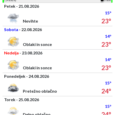
(14 km/h)
0 mm
Petek - 21.08.2026
15°
23°
Nevihte
Sobota
- 22.08.2026
14°
23°
Oblaki in sonce
Nedelja
- 23.08.2026
14°
23°
Oblaki in sonce
Ponedeljek - 24.08.2026
15°
24°
Pretežno oblačno
Torek - 25.08.2026
15°
24°
Delno oblačno