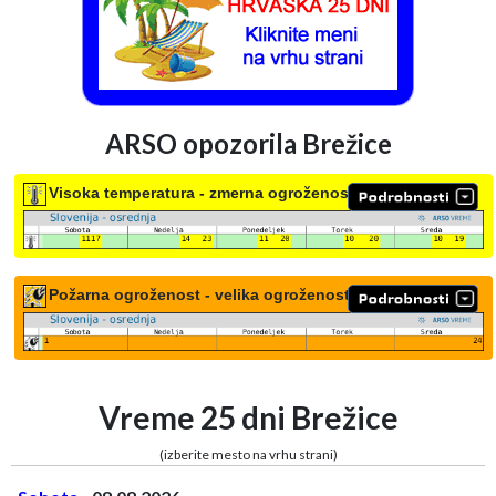
ARSO opozorila Brežice
Visoka temperatura - zmerna ogroženost
Požarna ogroženost - velika ogroženost
Vreme 25 dni Brežice
(izberite mesto na vrhu strani)