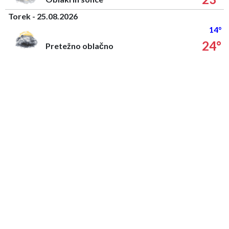
Torek - 25.08.2026
14°
24°
Pretežno oblačno