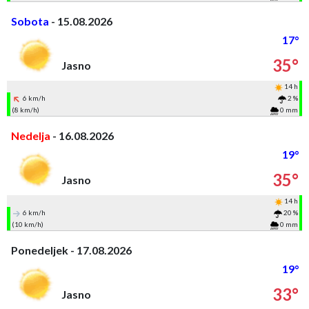
Sobota
- 15.08.2026
17°
35°
Jasno
14 h
6 km/h
2 %
(8 km/h)
0 mm
Nedelja
- 16.08.2026
19°
35°
Jasno
14 h
6 km/h
20 %
(10 km/h)
0 mm
Ponedeljek - 17.08.2026
19°
33°
Jasno