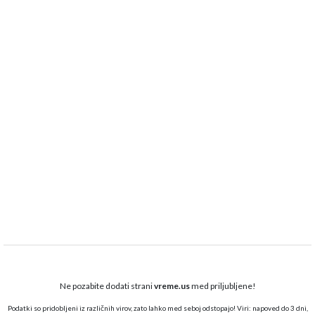
Ne pozabite dodati strani
vreme.us
med priljubljene!
Podatki so pridobljeni iz različnih virov, zato lahko med seboj odstopajo! Viri: napoved do 3 dni,