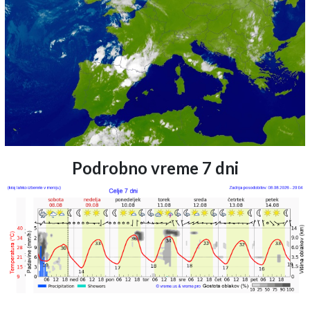
Podrobno vreme 7 dni