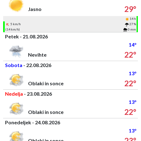
29°
Jasno
14 h
5 km/h
27 %
(14 km/h)
0 mm
Petek - 21.08.2026
14°
22°
Nevihte
Sobota
- 22.08.2026
13°
22°
Oblaki in sonce
Nedelja
- 23.08.2026
13°
22°
Oblaki in sonce
Ponedeljek - 24.08.2026
13°
23°
Oblaki in sonce