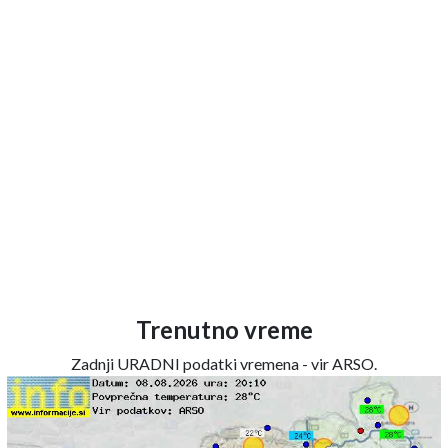
Trenutno vreme
Zadnji URADNI podatki vremena - vir ARSO.