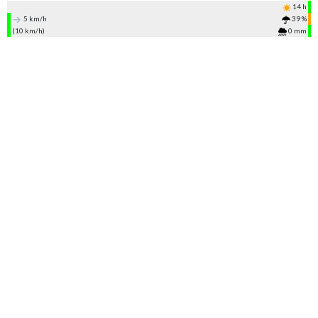
14 h
5 km/h
39 %
(10 km/h)
0 mm