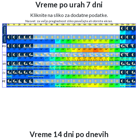
Vreme po urah 7 dni
Kliknite na sliko za dodatne podatke.
Nasvet: za večjo preglednost sliko povečajte ali obrnite ekran.
Vreme 14 dni po dnevih