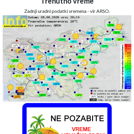
Trenutno vreme
Zadnji uradni podatki vremena - vir ARSO.