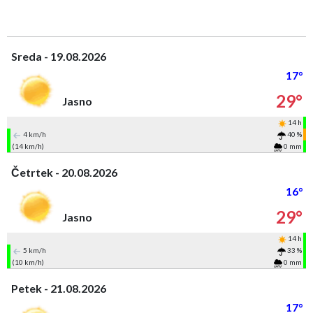
Sreda - 19.08.2026
17°
29°
Jasno
14 h
4 km/h
40 %
(14 km/h)
0 mm
Četrtek - 20.08.2026
16°
29°
Jasno
14 h
5 km/h
33 %
(10 km/h)
0 mm
Petek - 21.08.2026
17°