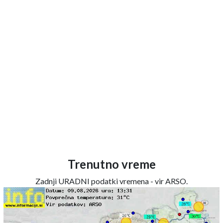
Trenutno vreme
Zadnji URADNI podatki vremena - vir ARSO.