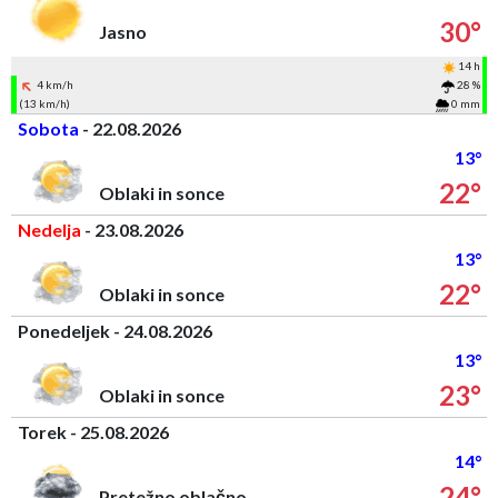
30°
Jasno
14 h
4 km/h
28 %
(13 km/h)
0 mm
Sobota
- 22.08.2026
13°
22°
Oblaki in sonce
Nedelja
- 23.08.2026
13°
22°
Oblaki in sonce
Ponedeljek - 24.08.2026
13°
23°
Oblaki in sonce
Torek - 25.08.2026
14°
24°
Pretežno oblačno