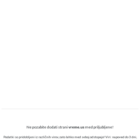
Ne pozabite dodati strani
vreme.us
med priljubljene!
Podatki so pridobljeni iz različnih virov, zato lahko med seboj odstopajo! Viri: napoved do 3 dni,