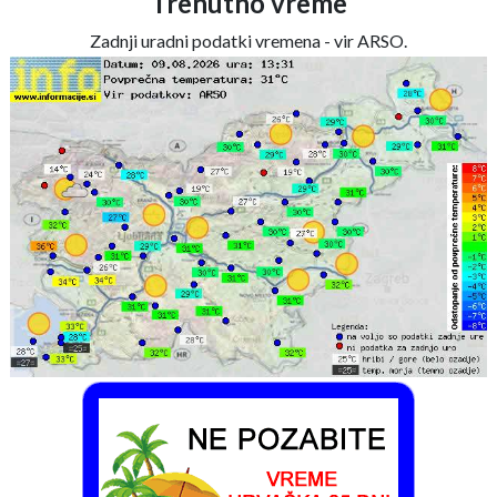
Trenutno vreme
Zadnji uradni podatki vremena - vir ARSO.