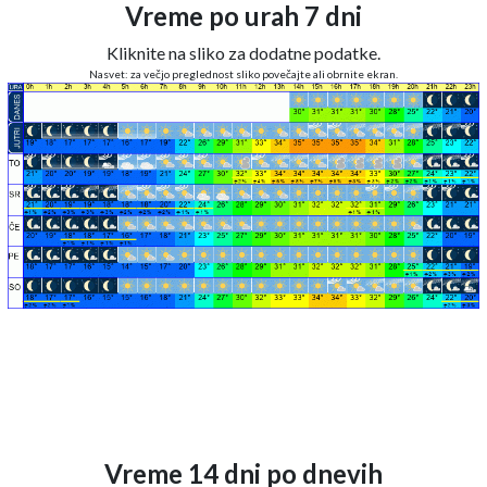
Vreme po urah 7 dni
Kliknite na sliko za dodatne podatke.
Nasvet: za večjo preglednost sliko povečajte ali obrnite ekran.
Vreme 14 dni po dnevih