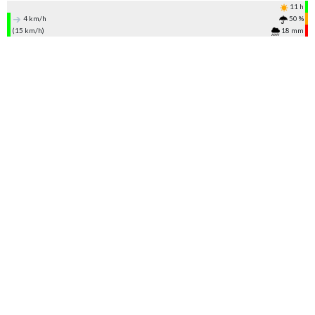
11 h
4 km/h
50 %
(15 km/h)
18 mm