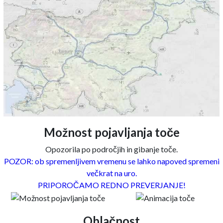
Možnost pojavljanja toče
Opozorila po področjih in gibanje toče.
POZOR: ob spremenljivem vremenu se lahko napoved spremeni
večkrat na uro.
PRIPOROČAMO REDNO PREVERJANJE!
Oblačnost