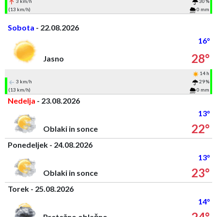
3 km/h
30 %
(13 km/h)
0 mm
Sobota
- 22.08.2026
16°
28°
Jasno
14 h
3 km/h
29 %
(13 km/h)
0 mm
Nedelja
- 23.08.2026
13°
22°
Oblaki in sonce
Ponedeljek - 24.08.2026
13°
23°
Oblaki in sonce
Torek - 25.08.2026
14°
24°
Pretežno oblačno