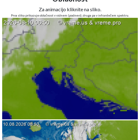
Za animacijo kliknite na sliko.
Prva slika prikazuje oblačnost v vidnem (podnevi), druga pa v infrardečem spektru.