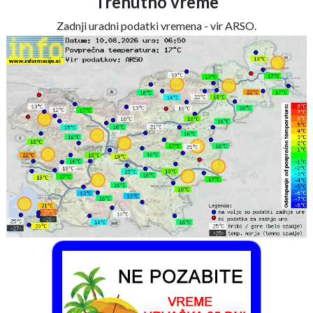
Trenutno vreme
Zadnji uradni podatki vremena - vir ARSO.