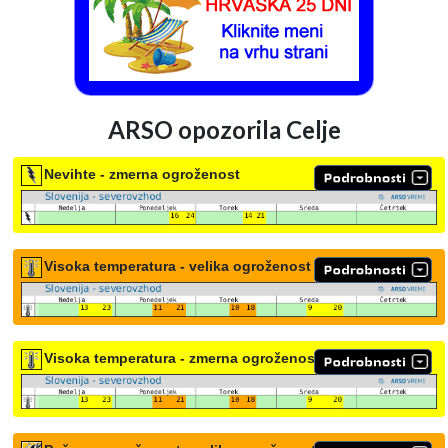
ARSO opozorila Celje
Nevihte - zmerna ogroženost
Visoka temperatura - velika ogroženost
Visoka temperatura - zmerna ogroženost