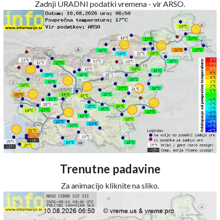
Zadnji URADNI podatki vremena - vir ARSO.
Trenutne padavine
Za animacijo kliknite na sliko.