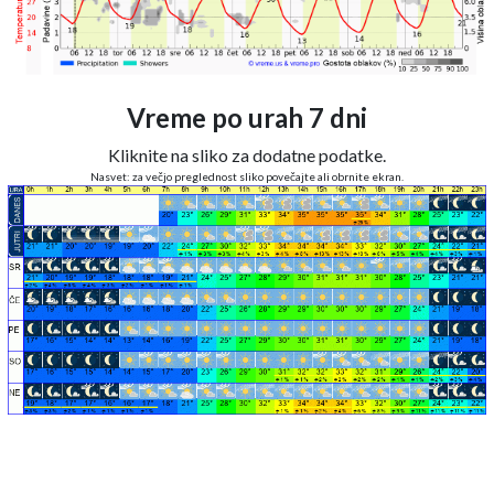
Vreme po urah 7 dni
Kliknite na sliko za dodatne podatke.
Nasvet: za večjo preglednost sliko povečajte ali obrnite ekran.