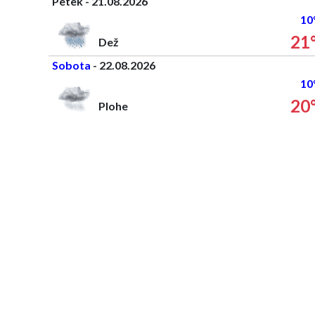
Petek - 21.08.2026
10
21
Dež
Sobota
- 22.08.2026
10
20
Plohe