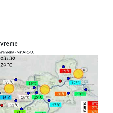
 vreme
remena - vir ARSO.