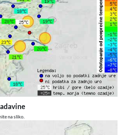
adavine
ite na sliko.