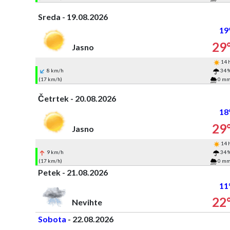
Sreda - 19.08.2026
19
29
Jasno
14 
8 km/h
34 
(17 km/h)
0 m
Četrtek - 20.08.2026
18
29
Jasno
14 
9 km/h
34 
(17 km/h)
0 m
Petek - 21.08.2026
11
22
Nevihte
Sobota
- 22.08.2026