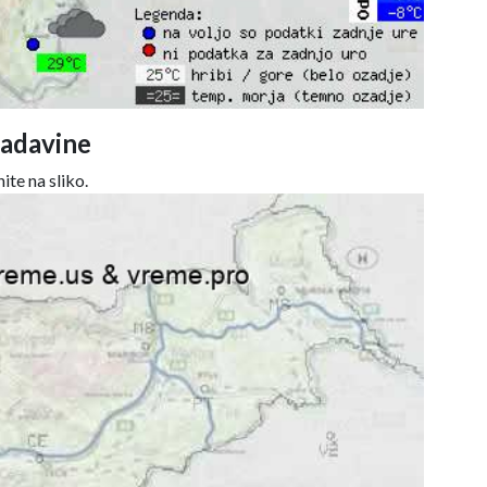
adavine
ite na sliko.