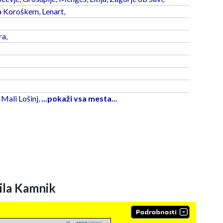
a Koroškem
,
Lenart
,
ra
,
,
Mali Lošinj
,
...pokaži vsa mesta...
la Kamnik