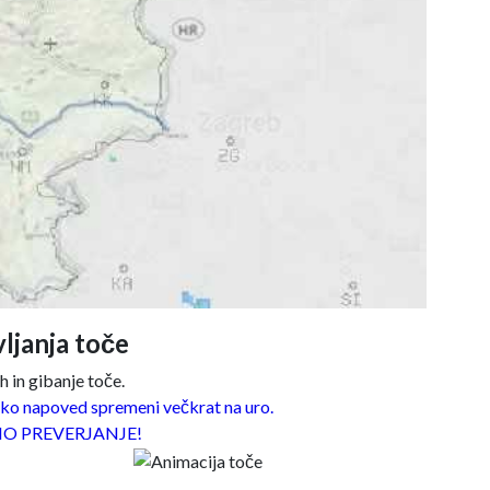
ljanja toče
 in gibanje toče.
o napoved spremeni večkrat na uro.
O PREVERJANJE!