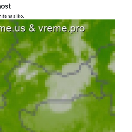
ost
ite na sliko.