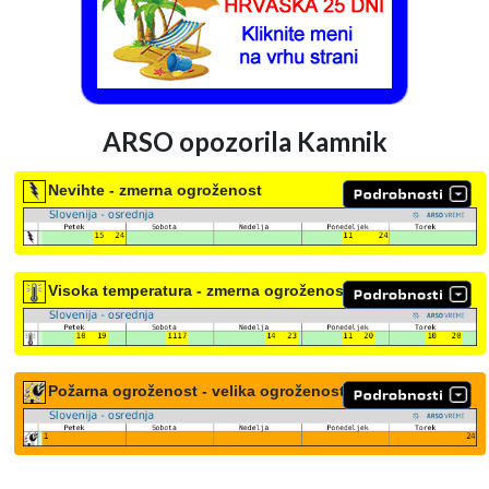
ARSO opozorila Kamnik
Nevihte - zmerna ogroženost
Visoka temperatura - zmerna ogroženost
Požarna ogroženost - velika ogroženost