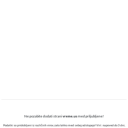
Ne pozabite dodati strani
vreme.us
med priljubljene!
Podatki so pridobljeni iz različnih virov, zato lahko med seboj odstopajo! Viri: napoved do 3 dni,