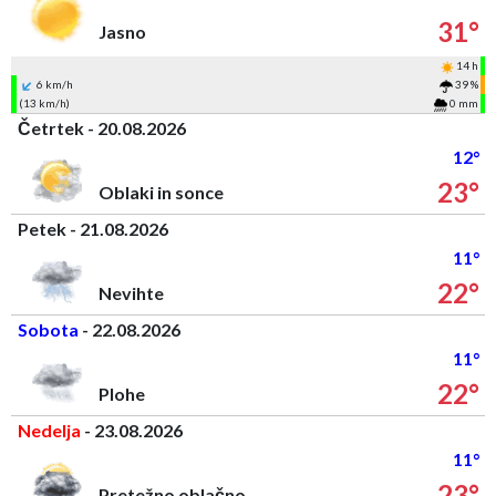
31°
Jasno
14 h
6 km/h
39 %
(13 km/h)
0 mm
Četrtek - 20.08.2026
12°
23°
Oblaki in sonce
Petek - 21.08.2026
11°
22°
Nevihte
Sobota
- 22.08.2026
11°
22°
Plohe
Nedelja
- 23.08.2026
11°
23°
Pretežno oblačno