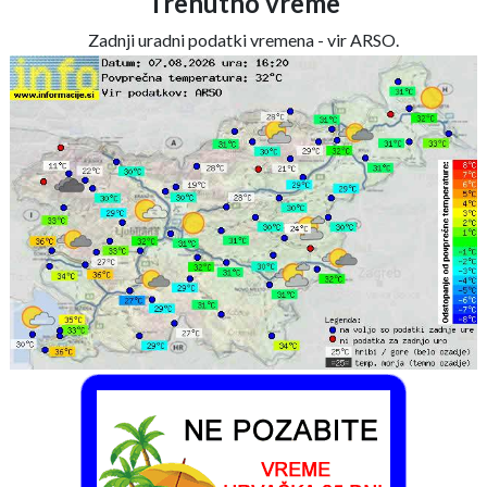
Trenutno vreme
Zadnji uradni podatki vremena - vir ARSO.