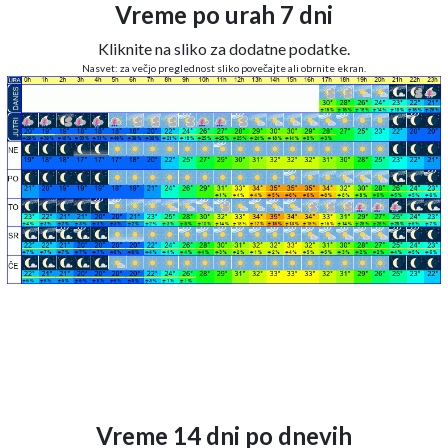
Vreme po urah 7 dni
Kliknite na sliko za dodatne podatke.
Nasvet: za večjo preglednost sliko povečajte ali obrnite ekran.
Vreme 14 dni po dnevih