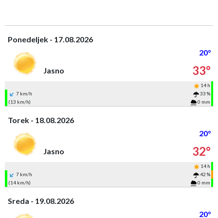
Ponedeljek - 17.08.2026
20°
33°
Jasno
14 h
7 km/h
33 %
(13 km/h)
0 mm
Torek - 18.08.2026
20°
32°
Jasno
14 h
7 km/h
42 %
(14 km/h)
0 mm
Sreda - 19.08.2026
20°