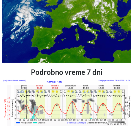
Podrobno vreme 7 dni