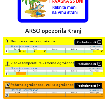
ARSO opozorila Kranj
Nevihte - zmerna ogroženost
Visoka temperatura - zmerna ogroženost
Požarna ogroženost - velika ogroženost