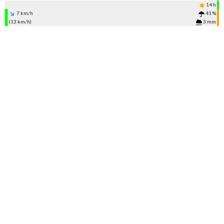
14 h
7 km/h
41 %
(13 km/h)
3 mm