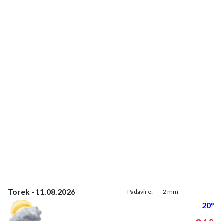
Torek - 11.08.2026
Padavine:
2 mm
20°