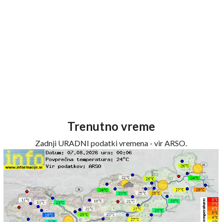
Trenutno vreme
Zadnji URADNI podatki vremena - vir ARSO.