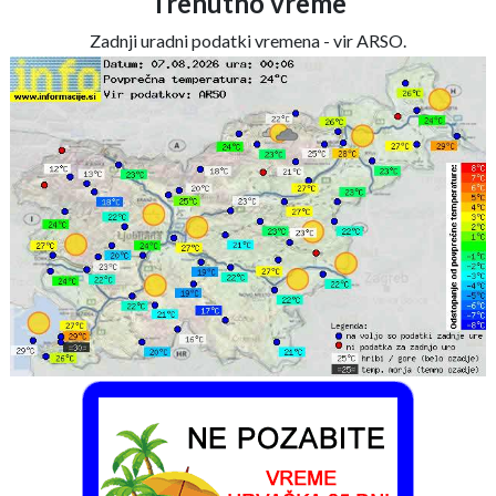
Trenutno vreme
Zadnji uradni podatki vremena - vir ARSO.