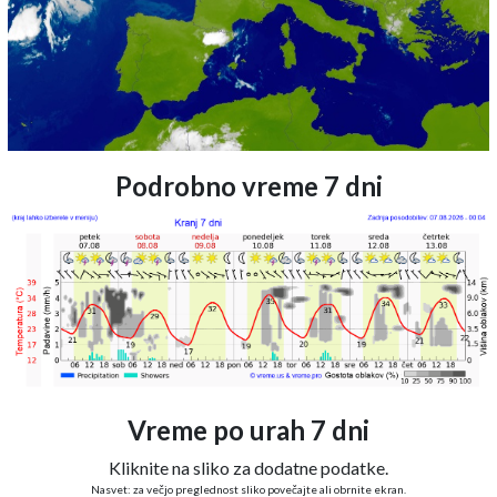
Podrobno vreme 7 dni
Vreme po urah 7 dni
Kliknite na sliko za dodatne podatke.
Nasvet: za večjo preglednost sliko povečajte ali obrnite ekran.