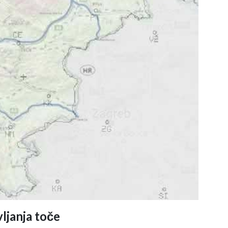
ljanja toče