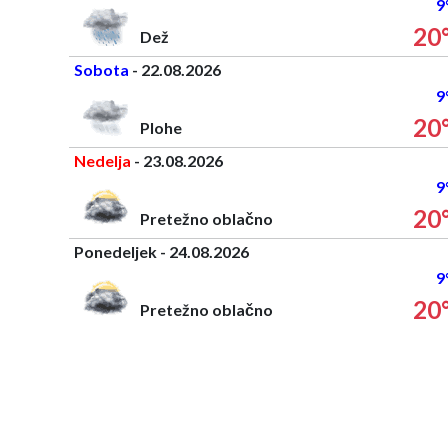
9
20
Dež
Sobota
- 22.08.2026
9
20
Plohe
Nedelja
- 23.08.2026
9
20
Pretežno oblačno
Ponedeljek - 24.08.2026
9
20
Pretežno oblačno