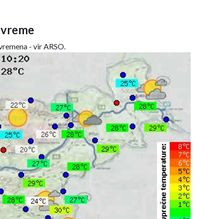
 vreme
remena - vir ARSO.