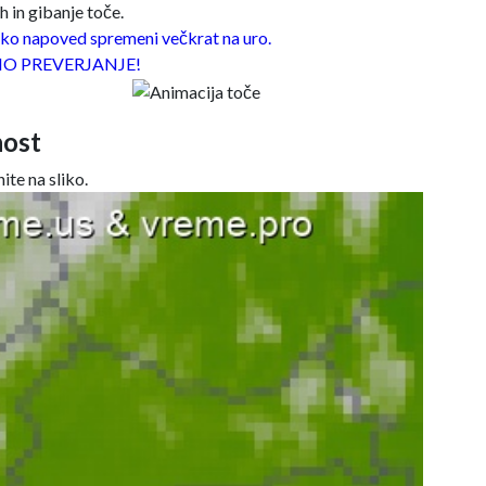
 in gibanje toče.
o napoved spremeni večkrat na uro.
O PREVERJANJE!
ost
ite na sliko.