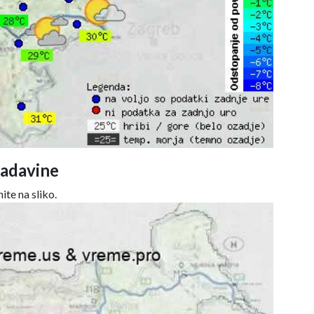
adavine
ite na sliko.