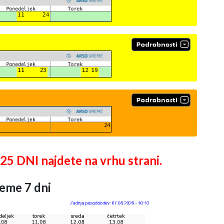
DNI najdete na vrhu strani.
eme 7 dni