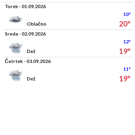
Torek - 01.09.2026
10°
20°
Oblačno
Sreda - 02.09.2026
12°
19°
Dež
Četrtek - 03.09.2026
11°
19°
Dež