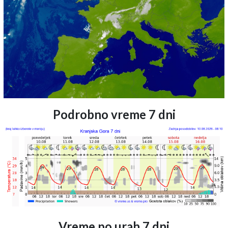
Podrobno vreme 7 dni
Vreme po urah 7 dni