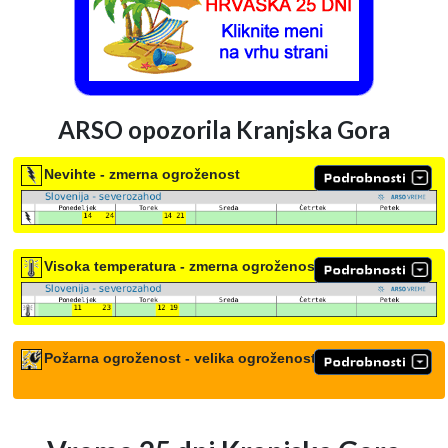
ARSO opozorila Kranjska Gora
Nevihte - zmerna ogroženost
Visoka temperatura - zmerna ogroženost
Požarna ogroženost - velika ogroženost