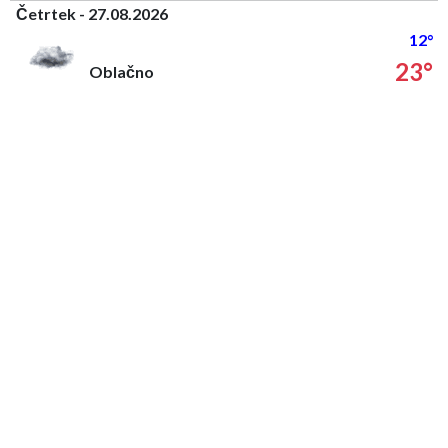
Četrtek - 27.08.2026
12°
23°
Oblačno