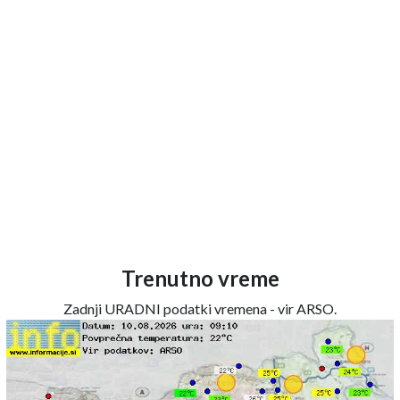
Trenutno vreme
Zadnji URADNI podatki vremena - vir ARSO.