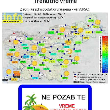
Trenutno vreme
Zadnji uradni podatki vremena - vir ARSO.