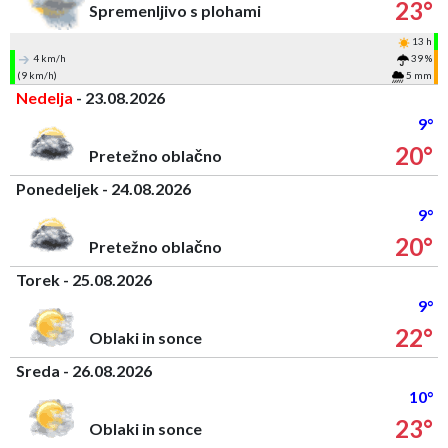
23°
Spremenljivo s plohami
13 h
4 km/h
39 %
(9 km/h)
5 mm
Nedelja
- 23.08.2026
9°
20°
Pretežno oblačno
Ponedeljek - 24.08.2026
9°
20°
Pretežno oblačno
Torek - 25.08.2026
9°
22°
Oblaki in sonce
Sreda - 26.08.2026
10°
23°
Oblaki in sonce