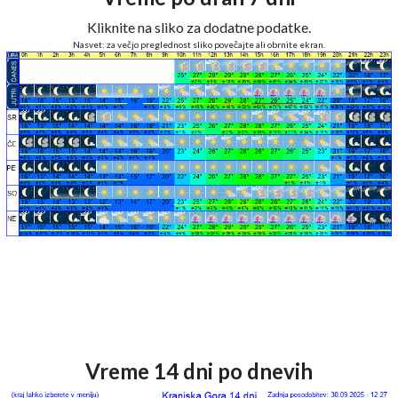
Kliknite na sliko za dodatne podatke.
Nasvet: za večjo preglednost sliko povečajte ali obrnite ekran.
Vreme 14 dni po dnevih