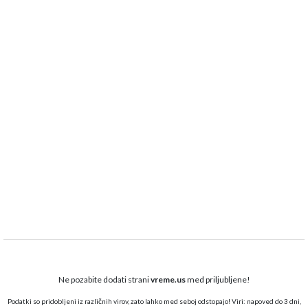
Ne pozabite dodati strani
vreme.us
med priljubljene!
Podatki so pridobljeni iz različnih virov, zato lahko med seboj odstopajo! Viri: napoved do 3 dni,