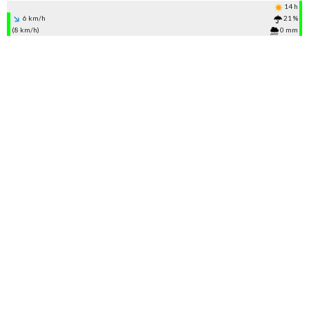
14 h
6 km/h
21 %
(8 km/h)
0 mm