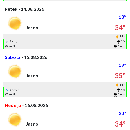
Petek - 14.08.2026
18°
34°
Jasno
14 h
7 km/h
3 %
(8 km/h)
0 mm
Sobota
- 15.08.2026
19°
35°
Jasno
14 h
6 km/h
4 %
(7 km/h)
0 mm
Nedelja
- 16.08.2026
20°
34°
Jasno