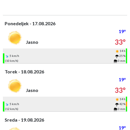
Ponedeljek - 17.08.2026
19°
33°
Jasno
14 h
5 km/h
25 %
(10 km/h)
0 mm
Torek - 18.08.2026
19°
33°
Jasno
14 h
5 km/h
42 %
(12 km/h)
0 mm
Sreda - 19.08.2026
19°