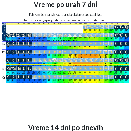
Vreme po urah 7 dni
Kliknite na sliko za dodatne podatke.
Nasvet: za večjo preglednost sliko povečajte ali obrnite ekran.
Vreme 14 dni po dnevih