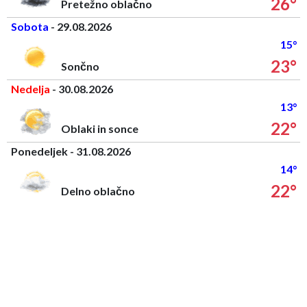
26°
Pretežno oblačno
Sobota
- 29.08.2026
15°
23°
Sončno
Nedelja
- 30.08.2026
13°
22°
Oblaki in sonce
Ponedeljek - 31.08.2026
14°
22°
Delno oblačno