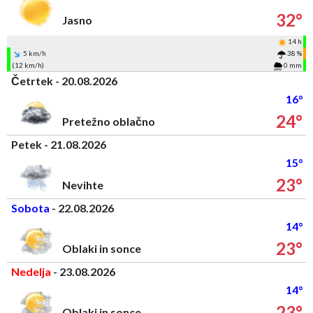
32°
Jasno
14 h
5 km/h
38 %
(12 km/h)
0 mm
Četrtek - 20.08.2026
16°
24°
Pretežno oblačno
Petek - 21.08.2026
15°
23°
Nevihte
Sobota
- 22.08.2026
14°
23°
Oblaki in sonce
Nedelja
- 23.08.2026
14°
23°
Oblaki in sonce