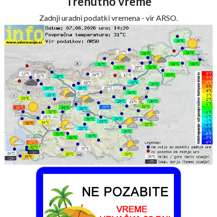
Trenutno vreme
Zadnji uradni podatki vremena - vir ARSO.