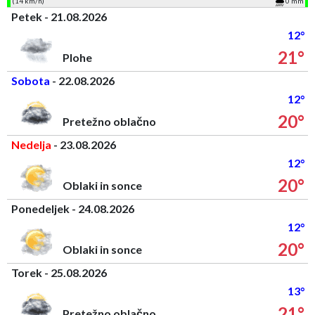
(14 km/h)
0 mm
Petek - 21.08.2026
12°
21°
Plohe
Sobota
- 22.08.2026
12°
20°
Pretežno oblačno
Nedelja
- 23.08.2026
12°
20°
Oblaki in sonce
Ponedeljek - 24.08.2026
12°
20°
Oblaki in sonce
Torek - 25.08.2026
13°
21°
Pretežno oblačno