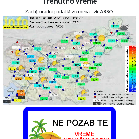
Trenutno vreme
Zadnji uradni podatki vremena - vir ARSO.