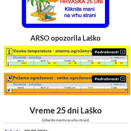
ARSO opozorila Laško
Visoka temperatura - zmerna ogroženost
Požarna ogroženost - velika ogroženost
Vreme 25 dni Laško
(izberite mesto na vrhu strani)