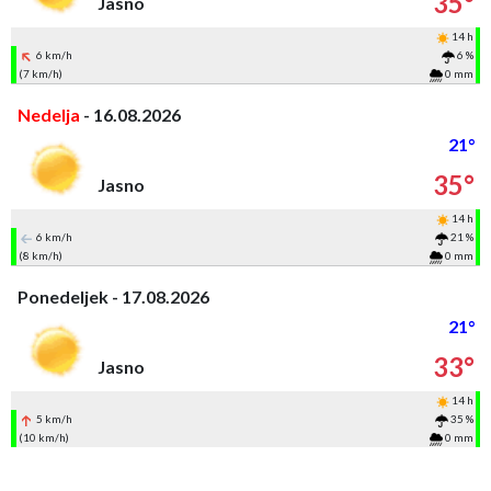
35°
Jasno
14 h
6 km/h
6 %
(7 km/h)
0 mm
Nedelja
- 16.08.2026
21°
35°
Jasno
14 h
6 km/h
21 %
(8 km/h)
0 mm
Ponedeljek - 17.08.2026
21°
33°
Jasno
14 h
5 km/h
35 %
(10 km/h)
0 mm