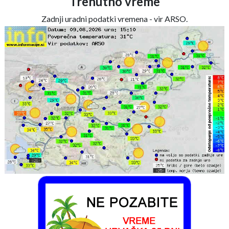
Trenutno vreme
Zadnji uradni podatki vremena - vir ARSO.