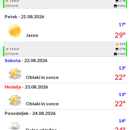
5 km/h
27 %
(12 km/h)
0 mm
Petek - 21.08.2026
17°
29°
Jasno
14 h
5 km/h
27 %
(17 km/h)
0 mm
Sobota
- 22.08.2026
13°
22°
Oblaki in sonce
Nedelja
- 23.08.2026
13°
22°
Oblaki in sonce
Ponedeljek - 24.08.2026
14°
24°
Delno oblačno