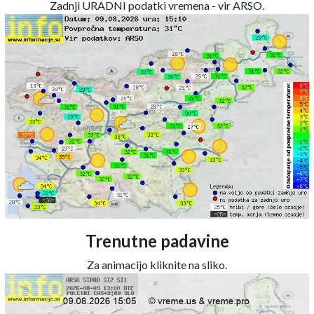
Zadnji URADNI podatki vremena - vir ARSO.
Trenutne padavine
Za animacijo kliknite na sliko.