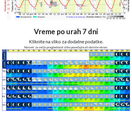
Vreme po urah 7 dni
Kliknite na sliko za dodatne podatke.
Nasvet: za večjo preglednost sliko povečajte ali obrnite ekran.