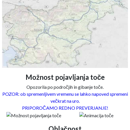
Možnost pojavljanja toče
Opozorila po področjih in gibanje toče.
POZOR: ob spremenljivem vremenu se lahko napoved spremeni
večkrat na uro.
PRIPOROČAMO REDNO PREVERJANJE!
Oblačnost