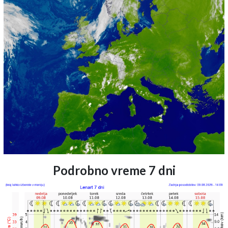
Podrobno vreme 7 dni