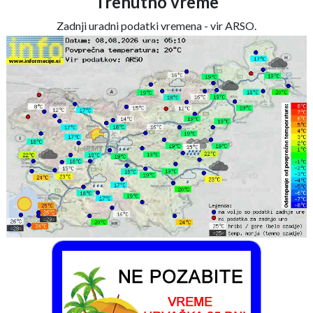
Trenutno vreme
Zadnji uradni podatki vremena - vir ARSO.