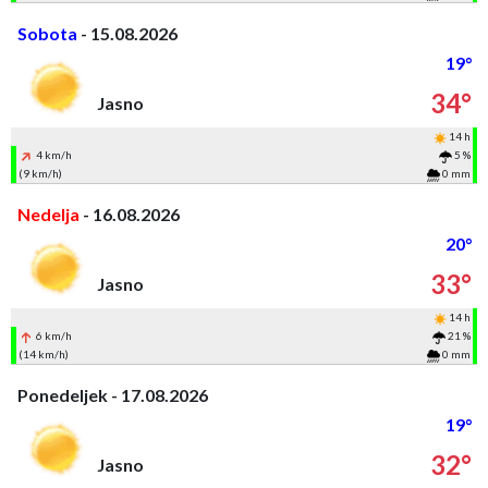
Sobota
- 15.08.2026
19°
34°
Jasno
14 h
4 km/h
5 %
(9 km/h)
0 mm
Nedelja
- 16.08.2026
20°
33°
Jasno
14 h
6 km/h
21 %
(14 km/h)
0 mm
Ponedeljek - 17.08.2026
19°
32°
Jasno