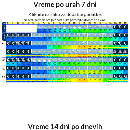
Vreme po urah 7 dni
Kliknite na sliko za dodatne podatke.
Nasvet: za večjo preglednost sliko povečajte ali obrnite ekran.
Vreme 14 dni po dnevih