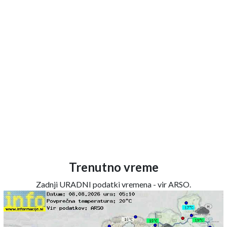
Trenutno vreme
Zadnji URADNI podatki vremena - vir ARSO.