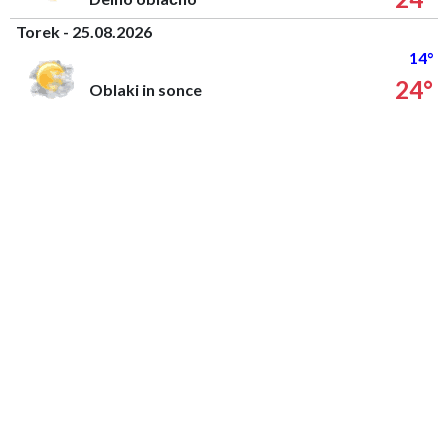
Torek - 25.08.2026
14°
24°
Oblaki in sonce