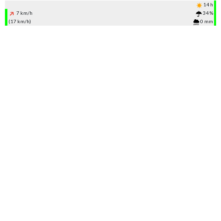
14 h
7 km/h
34 %
(17 km/h)
0 mm