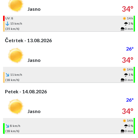
34°
Jasno
UV: 8
14 h
15 km/h
3 %
(35 km/h)
0 mm
Četrtek - 13.08.2026
26°
34°
Jasno
14 h
11 km/h
1 %
(18 km/h)
0 mm
Petek - 14.08.2026
26°
34°
Jasno
14 h
8 km/h
0 %
(18 km/h)
0 mm