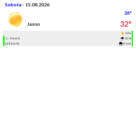
Sobota
- 15.08.2026
26°
32°
Jasno
14 h
9 km/h
10 %
(24 km/h)
0 mm