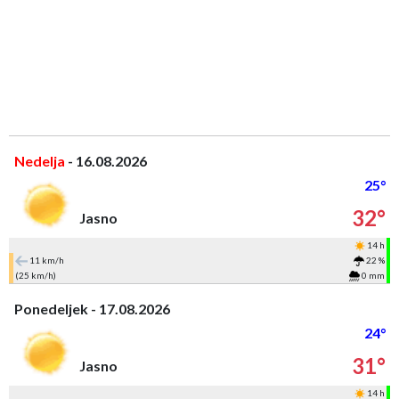
Nedelja
- 16.08.2026
25°
32°
Jasno
14 h
11 km/h
22 %
(25 km/h)
0 mm
Ponedeljek - 17.08.2026
24°
31°
Jasno
14 h