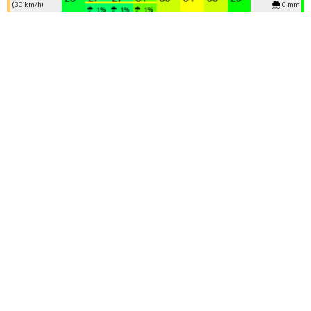
(30 km/h)
0 mm