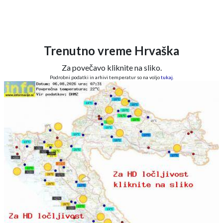
Trenutno vreme Hrvaška
Za povečavo kliknite na sliko.
Podrobni podatki in arhivi temperatur so na voljo
tukaj
.