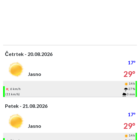
Četrtek - 20.08.2026
17°
29°
Jasno
14 h
6 km/h
27 %
(11 km/h)
0 mm
Petek - 21.08.2026
17°
29°
Jasno
14 h