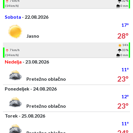
7 km/h
32 %
(14 km/h)
0 mm
Sobota
- 22.08.2026
17°
28°
Jasno
14 h
7 km/h
33 %
(14 km/h)
0 mm
Nedelja
- 23.08.2026
11°
23°
Pretežno oblačno
Ponedeljek - 24.08.2026
12°
23°
Pretežno oblačno
Torek - 25.08.2026
11°
24°
Pretežno oblačno