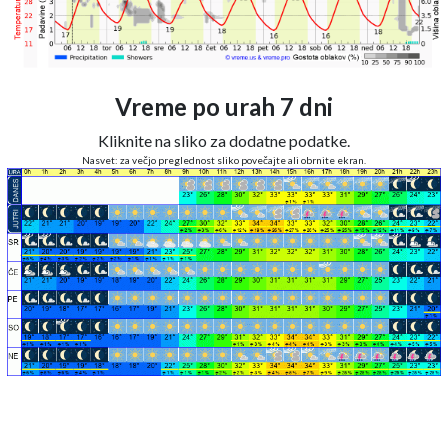
Vreme po urah 7 dni
Kliknite na sliko za dodatne podatke.
Nasvet: za večjo preglednost sliko povečajte ali obrnite ekran.