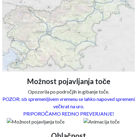
Možnost pojavljanja toče
Opozorila po področjih in gibanje toče.
POZOR: ob spremenljivem vremenu se lahko napoved spremeni
večkrat na uro.
PRIPOROČAMO REDNO PREVERJANJE!
Oblačnost