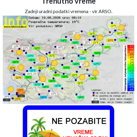
Trenutno vreme
Zadnji uradni podatki vremena - vir ARSO.