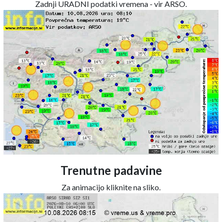
Zadnji URADNI podatki vremena - vir ARSO.
Trenutne padavine
Za animacijo kliknite na sliko.