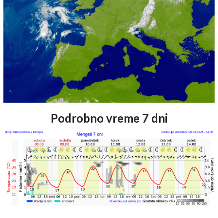
Podrobno vreme 7 dni