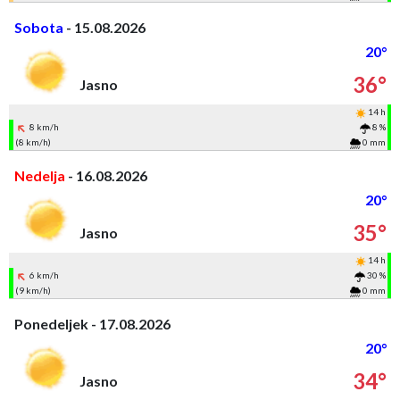
Sobota
- 15.08.2026
20°
36°
Jasno
14 h
8 km/h
8 %
(8 km/h)
0 mm
Nedelja
- 16.08.2026
20°
35°
Jasno
14 h
6 km/h
30 %
(9 km/h)
0 mm
Ponedeljek - 17.08.2026
20°
34°
Jasno