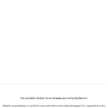
Ne pozabite dodati strani
vreme.us
med priljubljene!
Podatki so pridobljeni iz različnih virov, zato lahko med seboj odstopajo! Viri: napoved do 3 dni,