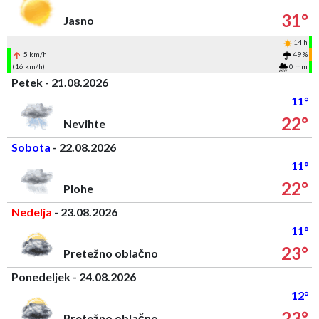
31°
Jasno
14 h
5 km/h
49 %
(16 km/h)
0 mm
Petek - 21.08.2026
11°
22°
Nevihte
Sobota
- 22.08.2026
11°
22°
Plohe
Nedelja
- 23.08.2026
11°
23°
Pretežno oblačno
Ponedeljek - 24.08.2026
12°
23°
Pretežno oblačno