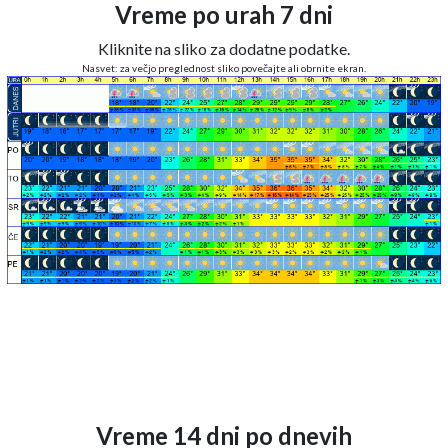
Vreme po urah 7 dni
Kliknite na sliko za dodatne podatke.
Nasvet: za večjo preglednost sliko povečajte ali obrnite ekran.
Vreme 14 dni po dnevih