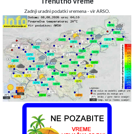
Trenutno vreme
Zadnji uradni podatki vremena - vir ARSO.