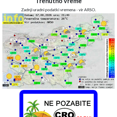
Trenutno vreme
Zadnji uradni podatki vremena - vir ARSO.