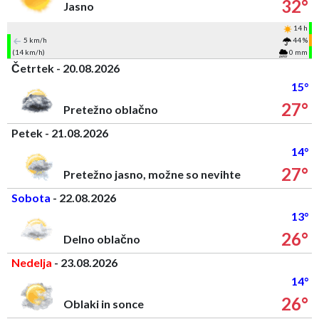
32°
Jasno
14 h
5 km/h
44 %
(14 km/h)
0 mm
Četrtek - 20.08.2026
15°
27°
Pretežno oblačno
Petek - 21.08.2026
14°
27°
Pretežno jasno, možne so nevihte
Sobota
- 22.08.2026
13°
26°
Delno oblačno
Nedelja
- 23.08.2026
14°
26°
Oblaki in sonce