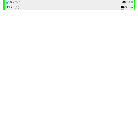
8 km/h
34 %
(13 km/h)
0 mm