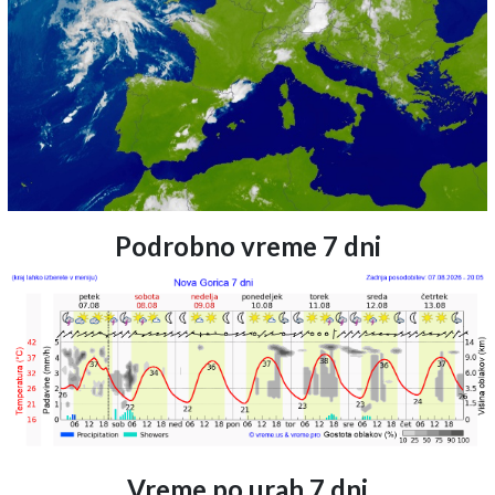
Podrobno vreme 7 dni
Vreme po urah 7 dni