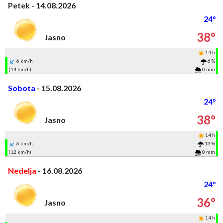
Petek - 14.08.2026
24°
38°
Jasno
14 h
6 km/h
6 %
(14 km/h)
0 mm
Sobota
- 15.08.2026
24°
38°
Jasno
14 h
6 km/h
13 %
(12 km/h)
0 mm
Nedelja
- 16.08.2026
24°
36°
Jasno
14 h