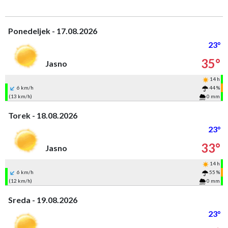
Ponedeljek - 17.08.2026
23°
35°
Jasno
14 h
6 km/h
44 %
(13 km/h)
0 mm
Torek - 18.08.2026
23°
33°
Jasno
14 h
6 km/h
55 %
(12 km/h)
0 mm
Sreda - 19.08.2026
23°