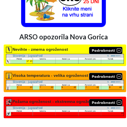
ARSO opozorila Nova Gorica
Nevihte - zmerna ogroženost
Visoka temperatura - velika ogroženost
Požarna ogroženost - ekstremna ogroženost