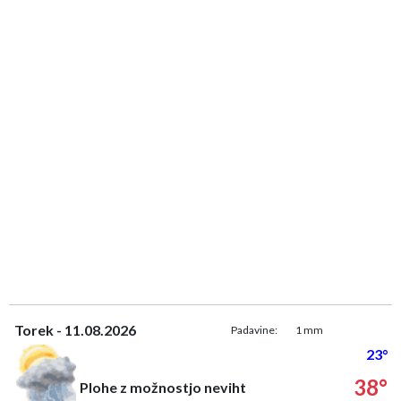
Torek - 11.08.2026
Padavine:
1 mm
23°
38°
Plohe z možnostjo neviht