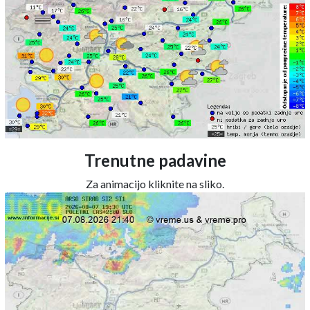
Trenutne padavine
Za animacijo kliknite na sliko.