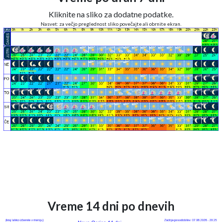
Kliknite na sliko za dodatne podatke.
Nasvet: za večjo preglednost sliko povečajte ali obrnite ekran.
Vreme 14 dni po dnevih