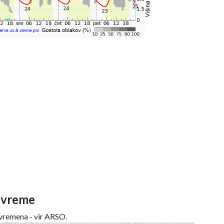
 vreme
remena - vir ARSO.