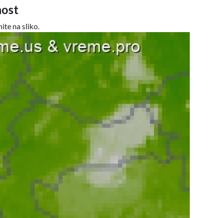
ost
ite na sliko.