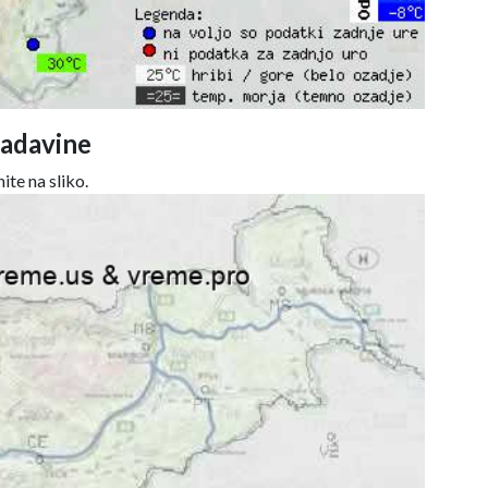
adavine
ite na sliko.