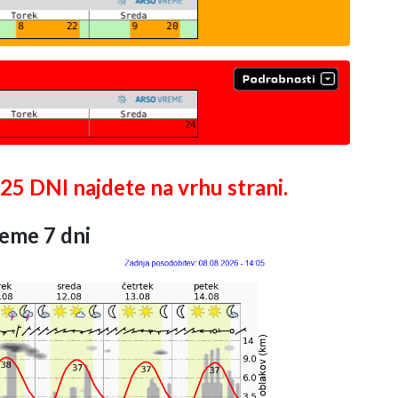
DNI najdete na vrhu strani.
eme 7 dni