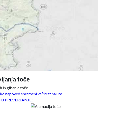
ljanja toče
 in gibanje toče.
o napoved spremeni večkrat na uro.
O PREVERJANJE!