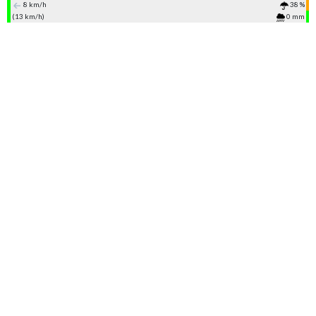
8 km/h
38 %
(13 km/h)
0 mm