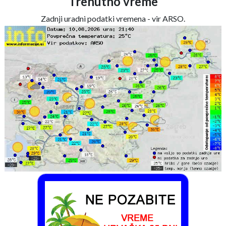
Trenutno vreme
Zadnji uradni podatki vremena - vir ARSO.