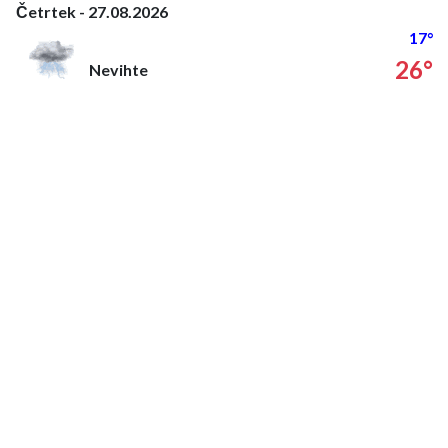
Četrtek - 27.08.2026
17°
26°
Nevihte