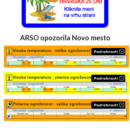
ARSO opozorila Novo mesto
Visoka temperatura - velika ogroženost
Visoka temperatura - zmerna ogroženost
Požarna ogroženost - velika ogroženost