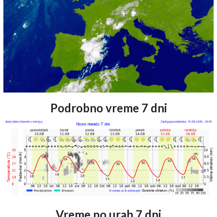
Podrobno vreme 7 dni
Vreme po urah 7 dni