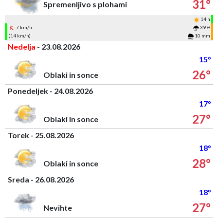
31°
Spremenljivo s plohami
14 h
7 km/h
39 %
(14 km/h)
10 mm
Nedelja
- 23.08.2026
15°
26°
Oblaki in sonce
Ponedeljek - 24.08.2026
17°
27°
Oblaki in sonce
Torek - 25.08.2026
18°
28°
Oblaki in sonce
Sreda - 26.08.2026
18°
27°
Nevihte