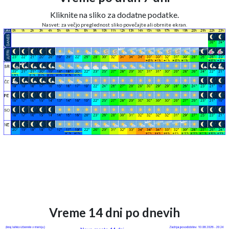
Kliknite na sliko za dodatne podatke.
Nasvet: za večjo preglednost sliko povečajte ali obrnite ekran.
Vreme 14 dni po dnevih