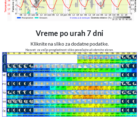
Vreme po urah 7 dni
Kliknite na sliko za dodatne podatke.
Nasvet: za večjo preglednost sliko povečajte ali obrnite ekran.