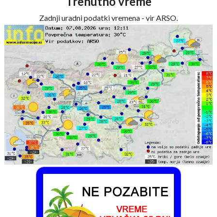
Trenutno vreme
Zadnji uradni podatki vremena - vir ARSO.