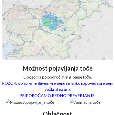
Možnost pojavljanja toče
Opozorila po področjih in gibanje toče.
POZOR: ob spremenljivem vremenu se lahko napoved spremeni
večkrat na uro.
PRIPOROČAMO REDNO PREVERJANJE!
Oblačnost