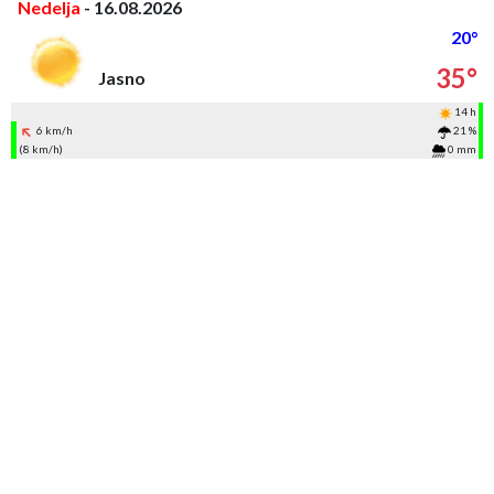
Nedelja
- 16.08.2026
20°
35°
Jasno
14 h
6 km/h
21 %
(8 km/h)
0 mm