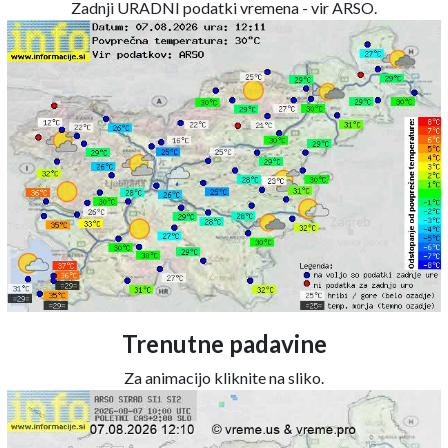
Zadnji URADNI podatki vremena - vir ARSO.
Trenutne padavine
Za animacijo kliknite na sliko.